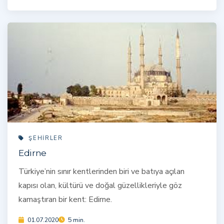
ŞEHIRLER
Edirne
Türkiye’nin sınır kentlerinden biri ve batıya açılan
kapısı olan, kültürü ve doğal güzellikleriyle göz
kamaştıran bir kent: Edirne.
01.07.2020
5 min.