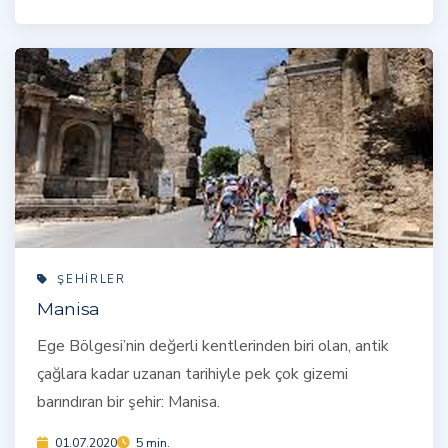
ŞEHIRLER
Manisa
Ege Bölgesi’nin değerli kentlerinden biri olan, antik
çağlara kadar uzanan tarihiyle pek çok gizemi
barındıran bir şehir: Manisa.
01.07.2020
5 min.