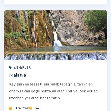
ŞEHIRLER
Malatya
Kayısının en lezzetlisini bulabileceğiniz, tarihin en
önemli ticari geçiş noktaları olan Kral ve İpek yolları
üzerinde yer alan, benzersiz b
01.07.2020
5 min.