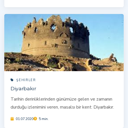
ŞEHIRLER
Diyarbakır
Tarihin derinliklerinden günümüze gelen ve zamanın
durduğu izlenimini veren, masalsı bir kent: Diyarbakır.
01.07.2020
5 min.