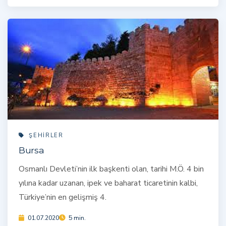
ŞEHIRLER
Bursa
Osmanlı Devleti’nin ilk başkenti olan, tarihi M.Ö. 4 bin
yılına kadar uzanan, ipek ve baharat ticaretinin kalbi,
Türkiye’nin en gelişmiş 4.
01.07.2020
5 min.