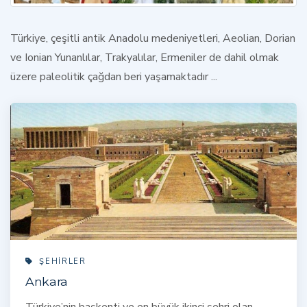
Türkiye, çeşitli antik Anadolu medeniyetleri, Aeolian, Dorian
ve Ionian Yunanlılar, Trakyalılar, Ermeniler de dahil olmak
üzere paleolitik çağdan beri yaşamaktadır ...
ŞEHIRLER
Ankara
Türkiye’nin başkenti ve en büyük ikinci şehri olan,