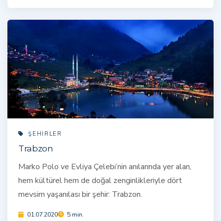
ŞEHIRLER
Trabzon
Marko Polo ve Evliya Çelebi’nin anılarında yer alan,
hem kültürel hem de doğal zenginlikleriyle dört
mevsim yaşanılası bir şehir: Trabzon.
01.07.2020
5 min.