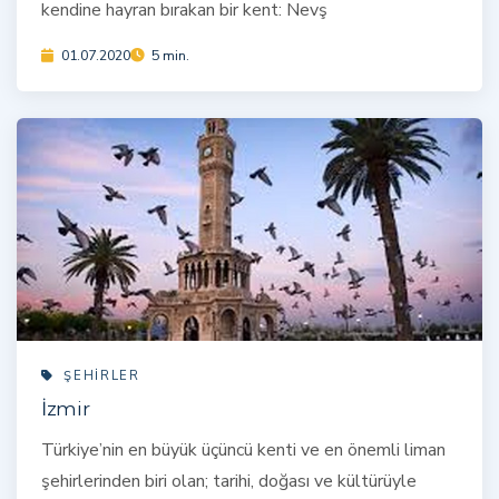
kendine hayran bırakan bir kent: Nevş
01.07.2020
5 min.
ŞEHIRLER
İzmir
Türkiye’nin en büyük üçüncü kenti ve en önemli liman
şehirlerinden biri olan; tarihi, doğası ve kültürüyle