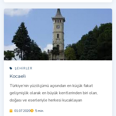
ŞEHIRLER
Kocaeli
Türkiye’nin yüzölçümü açısından en küçük fakat
gelişmişlik olarak en büyük kentlerinden biri olan,
doğası ve eserleriyle herkesi kucaklayan
01.07.2020
5 min.