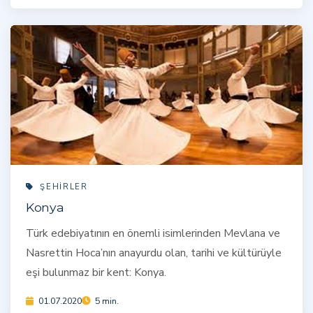
ŞEHIRLER
Konya
Türk edebiyatının en önemli isimlerinden Mevlana ve
Nasrettin Hoca’nın anayurdu olan, tarihi ve kültürüyle
eşi bulunmaz bir kent: Konya.
01.07.2020
5 min.