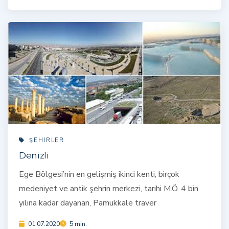
ŞEHIRLER
Denizli
Ege Bölgesi’nin en gelişmiş ikinci kenti, birçok
medeniyet ve antik şehrin merkezi, tarihi M.Ö. 4 bin
yılına kadar dayanan, Pamukkale traver
01.07.2020
5 min.