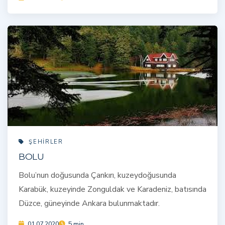
ŞEHIRLER
BOLU
Bolu’nun doğusunda Çankırı, kuzeydoğusunda
Karabük, kuzeyinde Zonguldak ve Karadeniz, batısında
Düzce, güneyinde Ankara bulunmaktadır.
01.07.2020
5 min.