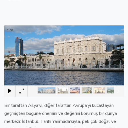
1
/
8
×
Bir taraftan Asya’yı, diğer taraftan Avrupa’yı kucaklayan,
geçmişten bugüne önemini ve değerini korumuş bir dünya
merkezi: İstanbul. Tarihi Yarımada’sıyla, pek çok doğal ve