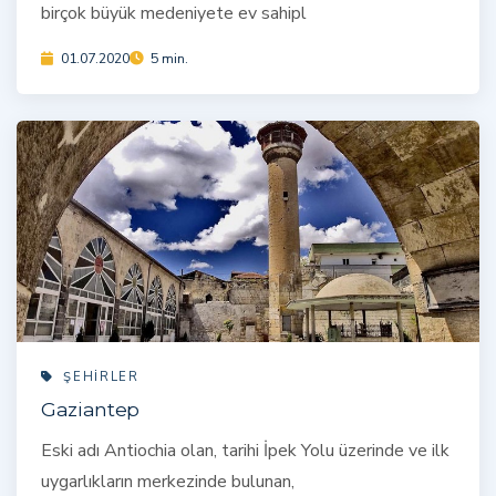
birçok büyük medeniyete ev sahipl
01.07.2020
5 min.
ŞEHIRLER
Gaziantep
Eski adı Antiochia olan, tarihi İpek Yolu üzerinde ve ilk
uygarlıkların merkezinde bulunan,