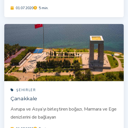
01.07.2020
5 min.
ŞEHIRLER
Çanakkale
Avrupa ve Asya’yı birleştiren boğazı, Marmara ve Ege
denizlerini de bağlayan