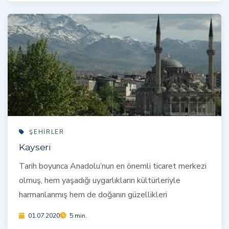
ŞEHIRLER
Kayseri
Tarih boyunca Anadolu’nun en önemli ticaret merkezi
olmuş, hem yaşadığı uygarlıkların kültürleriyle
harmanlanmış hem de doğanın güzellikleri
01.07.2020
5 min.