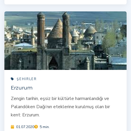
ŞEHIRLER
Erzurum
Zengin tarihin, eşsiz bir kültürle harmanlandığı ve
Palandöken Dağı’nın eteklerine kurulmuş olan bir
kent: Erzurum.
01.07.2020
5 min.