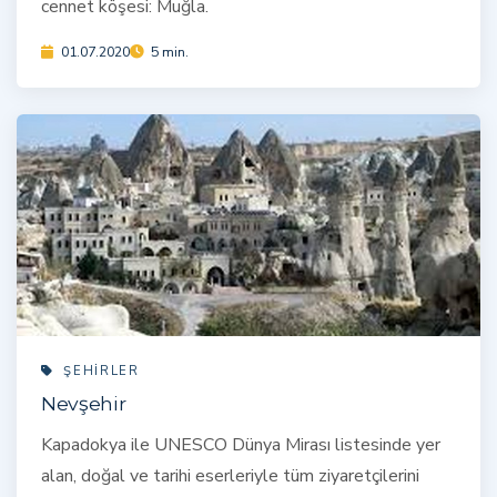
cennet köşesi: Muğla.
01.07.2020
5 min.
ŞEHIRLER
Nevşehir
Kapadokya ile UNESCO Dünya Mirası listesinde yer
alan, doğal ve tarihi eserleriyle tüm ziyaretçilerini