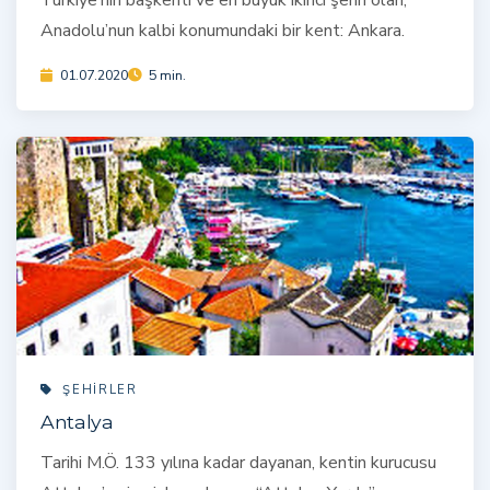
Anadolu’nun kalbi konumundaki bir kent: Ankara.
01.07.2020
5 min.
ŞEHIRLER
Antalya
Tarihi M.Ö. 133 yılına kadar dayanan, kentin kurucusu