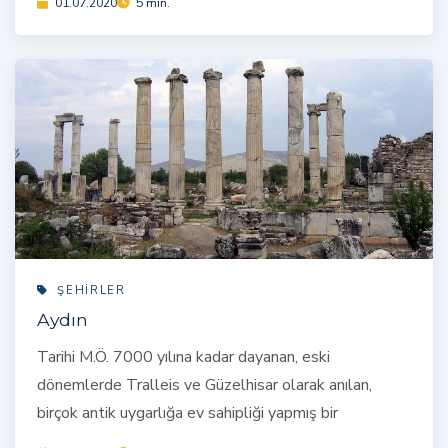
01.07.2020
5 min.
ŞEHIRLER
Aydın
Tarihi M.Ö. 7000 yılına kadar dayanan, eski
dönemlerde Tralleis ve Güzelhisar olarak anılan,
birçok antik uygarlığa ev sahipliği yapmış bir