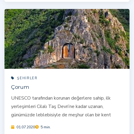
ŞEHIRLER
Çorum
UNESCO tarafından korunan değerlere sahip, ilk
yerleşimleri Cilalı Taş Devri’ne kadar uzanan,
günümüzde leblebisiyle de meşhur olan bir kent
01.07.2020
5 min.