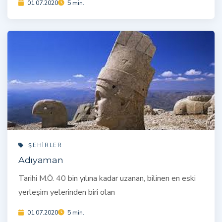
01.07.2020
5 min.
ŞEHIRLER
Adıyaman
Tarihi M.Ö. 40 bin yılına kadar uzanan, bilinen en eski
yerleşim yelerinden biri olan
01.07.2020
5 min.