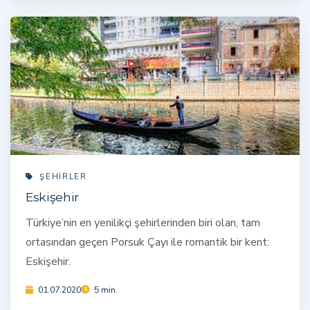
ŞEHIRLER
Eskişehir
Türkiye’nin en yenilikçi şehirlerinden biri olan, tam
ortasından geçen Porsuk Çayı ile romantik bir kent:
Eskişehir.
01.07.2020
5 min.