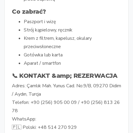
Co zabrać?
Paszport i wizę
Strój kąpielowy, ręcznik
Krem z filtrem, kapelusz, okulary
przeciwsłoneczne
Gotówka lub karta
Aparat / smartfon
📞 KONTAKT &amp; REZERWACJA
Adres: Çamlık Mah. Yunus Cad. No:9/B, 09270 Didim
/ Aydın, Turcja
Telefon: +90 (256) 905 00 09 / +90 (256) 813 26
78
WhatsApp:
🇵🇱 Polski: +48 514 270 929