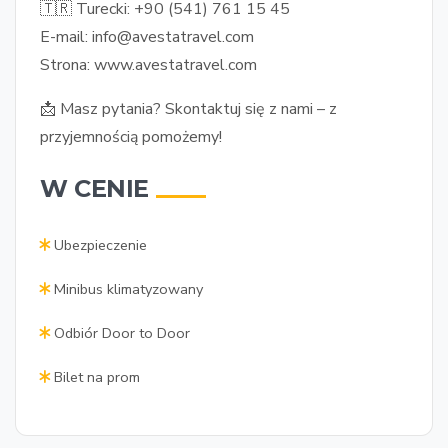
🇹🇷 Turecki: +90 (541) 761 15 45
E-mail: info@avestatravel.com
Strona: www.avestatravel.com
📩 Masz pytania? Skontaktuj się z nami – z
przyjemnością pomożemy!
W CENIE
Ubezpieczenie
Minibus klimatyzowany
Odbiór Door to Door
Bilet na prom