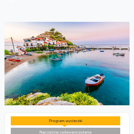
Program wycieczki
Najczęściej zadawane pytania