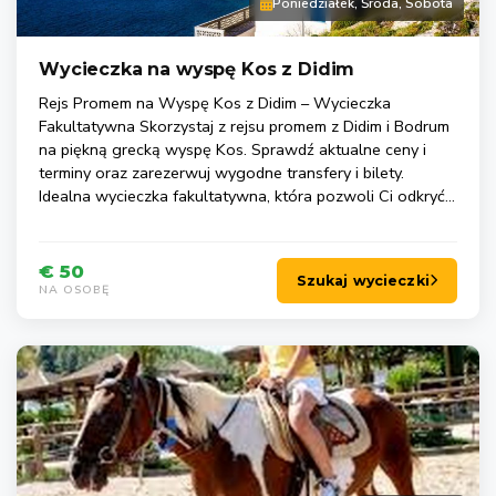
Poniedziałek, Środa, Sobota
Wycieczka na wyspę Kos z Didim
Rejs Promem na Wyspę Kos z Didim – Wycieczka
Fakultatywna Skorzystaj z rejsu promem z Didim i Bodrum
na piękną grecką wyspę Kos. Sprawdź aktualne ceny i
terminy oraz zarezerwuj wygodne transfery i bilety.
Idealna wycieczka fakultatywna, która pozwoli Ci odkryć
uroki Kos podczas wakacji w Turcji.
€ 50
Szukaj wycieczki
NA OSOBĘ