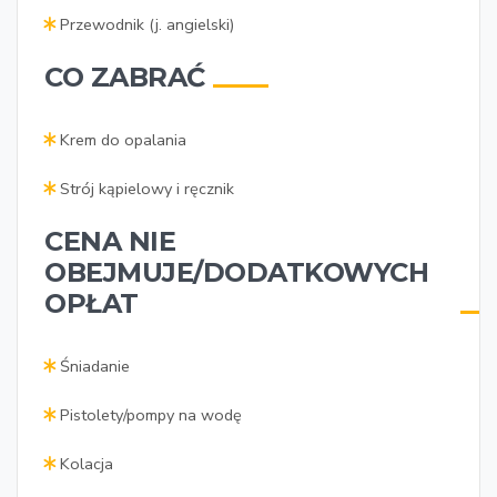
Przewodnik (j. angielski)
CO ZABRAĆ
Krem do opalania
Strój kąpielowy i ręcznik
CENA NIE
OBEJMUJE/DODATKOWYCH
OPŁAT
Śniadanie
Pistolety/pompy na wodę
Kolacja