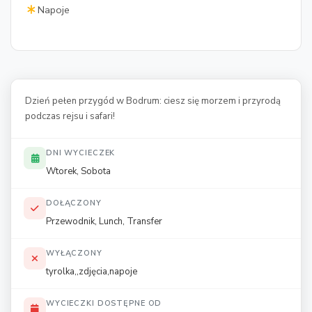
Napoje
Dzień pełen przygód w Bodrum: ciesz się morzem i przyrodą
podczas rejsu i safari!
DNI WYCIECZEK
Wtorek, Sobota
DOŁĄCZONY
Przewodnik, Lunch, Transfer
WYŁĄCZONY
tyrolka,,zdjęcia,napoje
WYCIECZKI DOSTĘPNE OD