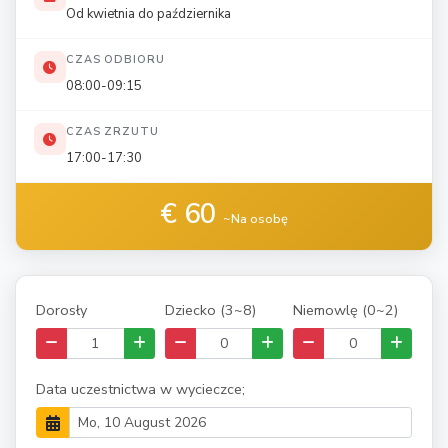
Od kwietnia do października
CZAS ODBIORU
08:00-09:15
CZAS ZRZUTU
17:00-17:30
€ 60
~Na osobę
Dorosły
Dziecko (3~8)
Niemowlę (0~2)
Data uczestnictwa w wycieczce;