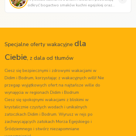
odkryć bogactwo smaków kuchni egejskiej oraz
lokalne tradycje kulinarne T...
dla
Specjalne oferty wakacyjne
Ciebie
, z dala od tłumów
Ciesz się bezpiecznymi i zdrowymi wakacjami w
Didim i Bodrum, korzystając z wakacyjnych willi! Nie
przegap wyjątkowych ofert na najtańsze wille do
wynajęcia w regionach Didim i Bodrum
Ciesz się spokojnymi wakacjami z bliskimi w
krystalicznie czystych wodach i unikalnych
zatoczkach Didim i Bodrum. Wyrusz w rejs po
zachwycających zatokach Morza Egejskiego i
Śródziemnego i stwórz niezapomniane