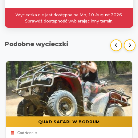
Wycieczka nie jest dostępna na Mo, 10 August 2026.
Sprawdź dostępność wybierając inny termin.
Podobne wycieczki
QUAD SAFARI W BODRUM
Codziennie