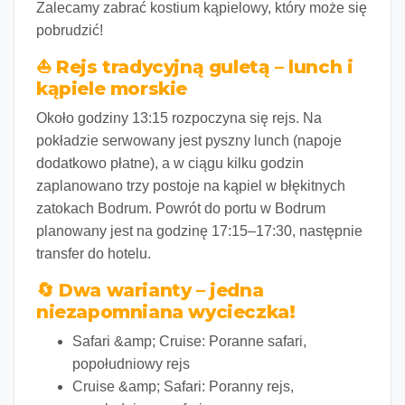
Zalecamy zabrać kostium kąpielowy, który może się
pobrudzić!
⛵ Rejs tradycyjną guletą – lunch i
kąpiele morskie
Około godziny 13:15 rozpoczyna się rejs. Na
pokładzie serwowany jest pyszny lunch (napoje
dodatkowo płatne), a w ciągu kilku godzin
zaplanowano
trzy postoje na kąpiel
w błękitnych
zatokach Bodrum. Powrót do portu w Bodrum
planowany jest na godzinę 17:15–17:30, następnie
transfer do hotelu.
🔄 Dwa warianty – jedna
niezapomniana wycieczka!
Safari &amp; Cruise:
Poranne safari,
popołudniowy rejs
Cruise &amp; Safari:
Poranny rejs,