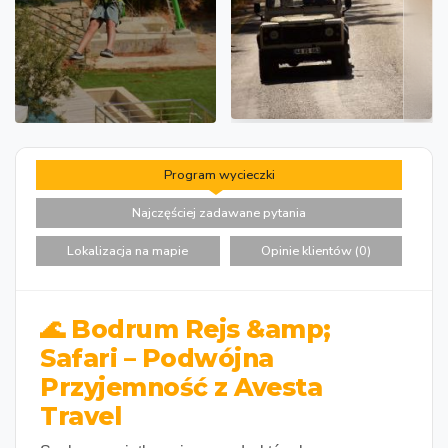
Program wycieczki
Najczęściej zadawane pytania
Lokalizacja na mapie
Opinie klientów (0)
🌊 Bodrum Rejs &amp;
Safari – Podwójna
Przyjemność z Avesta
Travel