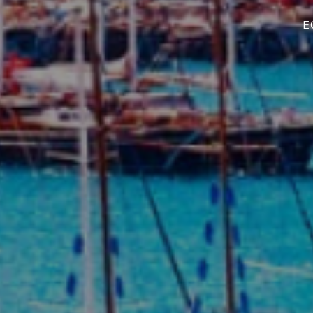
NAJBARDZIEJ SPOKOJNY O