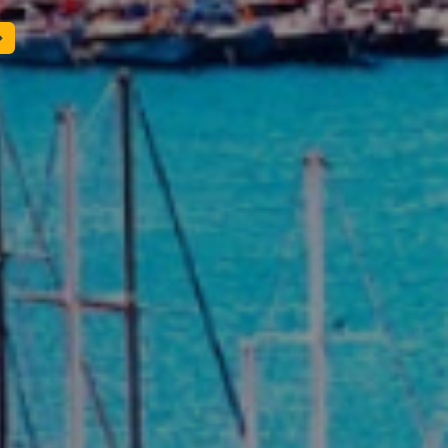
T!
ZAREZERWUJ TERAZ