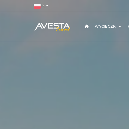
PL
WYCIECZKI