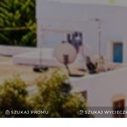
SZUKAJ PROMU
SZUKAJ WYCIECZ