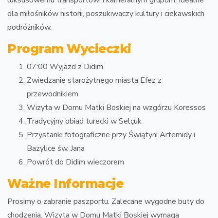
luksusowemu transportowi i kameralnym grupom. Idealne
dla miłośników historii, poszukiwaczy kultury i ciekawskich
podróżników.
Program Wycieczki
07:00 Wyjazd z Didim
Zwiedzanie starożytnego miasta Efez z
przewodnikiem
Wizyta w Domu Matki Boskiej na wzgórzu Koressos
Tradycyjny obiad turecki w Selçuk
Przystanki fotograficzne przy Świątyni Artemidy i
Bazylice św. Jana
Powrót do Didim wieczorem
Ważne Informacje
Prosimy o zabranie paszportu. Zalecane wygodne buty do
chodzenia. Wizyta w Domu Matki Boskiej wymaga