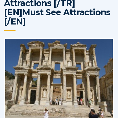
Attractions [/TR]
[EN]Must See Attractions
[/EN]