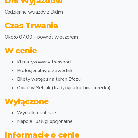
Dni Wyjazdów
Codzienne wyjazdy z Didim
Czas Trwania
Około 07:00 – powrót wieczorem
W cenie
Klimatyzowany transport
Profesjonalny przewodnik
Bilety wstępu na teren Efezu
Obiad w Selçuk (tradycyjna kuchnia turecka)
Wyłączone
Wydatki osobiste
Napoje i usługi opcjonalne
Informacje o cenie