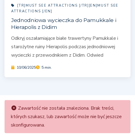
[TR]MUST SEE ATTRACTIONS [/TR][EN]MUST SEE
ATTRACTIONS [/EN]
Jednodniowa wycieczka do Pamukkale i
Hierapolis z Didim
Odkryj oszałamiające białe trawertyny Pamukkale i
starożytne ruiny Hierapolis podczas jednodniowej
wycieczki z przewodnikiem z Didim. Odwied
10/06/2025
5 min.
Zawartość nie została znaleziona. Brak treści,
których szukasz, lub zawartość może nie być jeszcze
skonfigurowana.