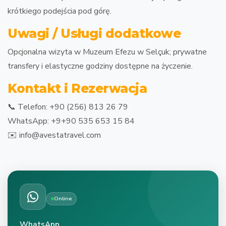
krótkiego podejścia pod górę.
Uwagi / Usługi dodatkowe
Opcjonalna wizyta w Muzeum Efezu w Selçuk; prywatne
transfery i elastyczne godziny dostępne na życzenie.
Kontakt i Rezerwacja
📞 Telefon: +90 (256) 813 26 79
WhatsApp: +9+90 535 653 15 84
✉️ info@avestatravel.com
Online
WhatsApp