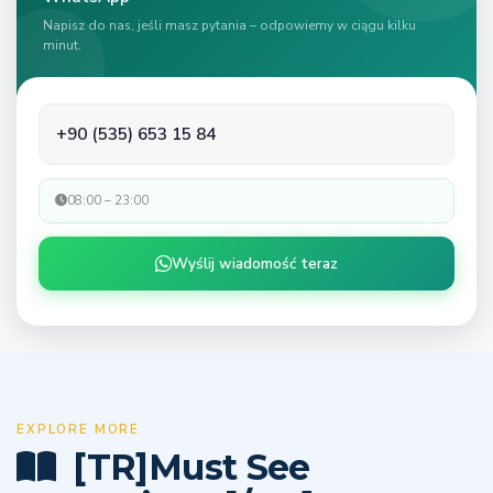
Napisz do nas, jeśli masz pytania – odpowiemy w ciągu kilku
minut.
+90 (535) 653 15 84
08:00 – 23:00
Wyślij wiadomość teraz
EXPLORE MORE
[TR]Must See