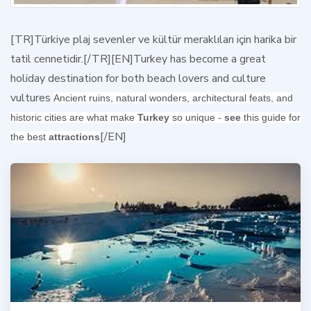
[TR]Türkiye plaj sevenler ve kültür meraklıları için harika bir
tatil cennetidir.[/TR][EN]Turkey has become a great
holiday destination for both beach lovers and culture
vultures
Ancient ruins, natural wonders, architectural feats, and
historic cities are what make
Turkey
so unique -
see
this guide for
[/EN]
the best
attractions