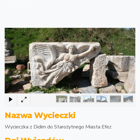
1
/
6
×
Nazwa Wycieczki
Wycieczka z Didim do Starożytnego Miasta Efez