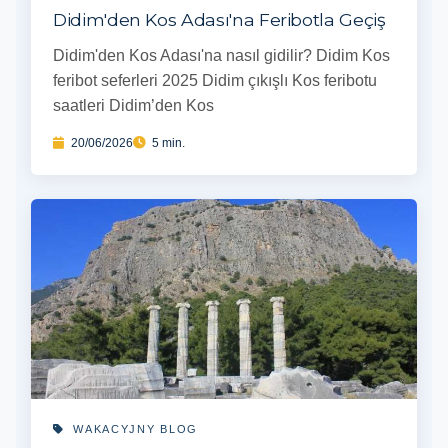
Didim'den Kos Adası'na Feribotla Geçiş
Didim'den Kos Adası'na nasıl gidilir? Didim Kos
feribot seferleri 2025 Didim çıkışlı Kos feribotu
saatleri Didim’den Kos
20/06/2026
5 min.
WAKACYJNY BLOG