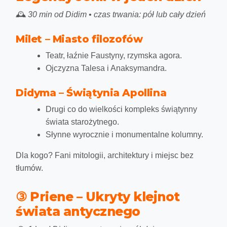
🕰️
30 min od Didim • czas trwania: pół lub cały dzień
Milet – Miasto filozofów
Teatr, łaźnie Faustyny, rzymska agora.
Ojczyzna Talesa i Anaksymandra.
Didyma – Świątynia Apollina
Drugi co do wielkości kompleks świątynny
świata starożytnego.
Słynne wyrocznie i monumentalne kolumny.
Dla kogo?
Fani mitologii, architektury i miejsc bez
tłumów.
③ Priene – Ukryty klejnot
świata antycznego