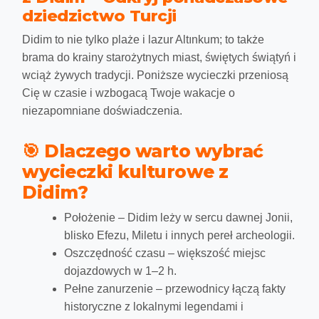
dziedzictwo Turcji
Didim to nie tylko plaże i lazur Altınkum; to także
brama do krainy starożytnych miast, świętych świątyń i
wciąż żywych tradycji. Poniższe wycieczki przeniosą
Cię w czasie i wzbogacą Twoje wakacje o
niezapomniane doświadczenia.
🎯 Dlaczego warto wybrać
wycieczki kulturowe z
Didim?
Położenie
– Didim leży w sercu dawnej Jonii,
blisko Efezu, Miletu i innych pereł archeologii.
Oszczędność czasu
– większość miejsc
dojazdowych w 1–2 h.
Pełne zanurzenie
– przewodnicy łączą fakty
historyczne z lokalnymi legendami i