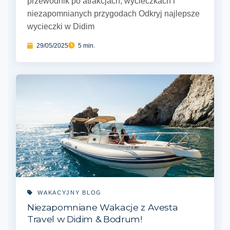
przewodnik po atrakcjach, wycieczkach i
niezapomnianych przygodach Odkryj najlepsze
wycieczki w Didim
29/05/2025
5 min.
WAKACYJNY BLOG
Niezapomniane Wakacje z Avesta
Travel w Didim & Bodrum!