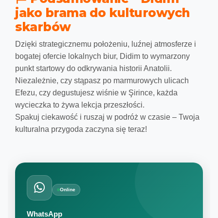
jako brama do kulturowych
skarbów
Dzięki strategicznemu położeniu, luźnej atmosferze i
bogatej ofercie lokalnych biur, Didim to wymarzony
punkt startowy do odkrywania historii Anatolii.
Niezależnie, czy stąpasz po marmurowych ulicach
Efezu, czy degustujesz wiśnie w Şirince, każda
wycieczka to żywa lekcja przeszłości.
Spakuj ciekawość i ruszaj w podróż w czasie – Twoja
kulturalna przygoda zaczyna się teraz!
Online
WhatsApp