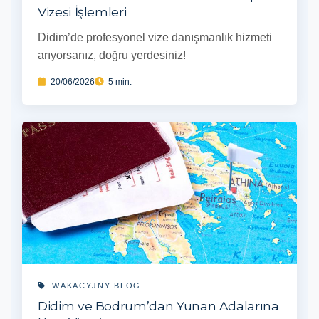
Vizesi İşlemleri
Didim’de profesyonel vize danışmanlık hizmeti
arıyorsanız, doğru yerdesiniz!
20/06/2026
5 min.
WAKACYJNY BLOG
Didim ve Bodrum’dan Yunan Adalarına