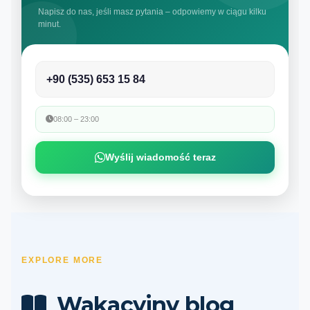
Napisz do nas, jeśli masz pytania – odpowiemy w ciągu kilku
minut.
+90 (535) 653 15 84
08:00 – 23:00
Wyślij wiadomość teraz
EXPLORE MORE
Wakacyjny blog