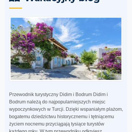
Przewodnik turystyczny Didim i Bodrum Didim i
Bodrum należą do najpopularniejszych miejsc
wypoczynkowych w Turcji. Dzięki wspaniałym plażom,
bogatemu dziedzictwu historycznemu i tętniącemu
życiem nocnemu przyciągają tysiące turystów
każdego roku. W tym przewodniku odkryjesz