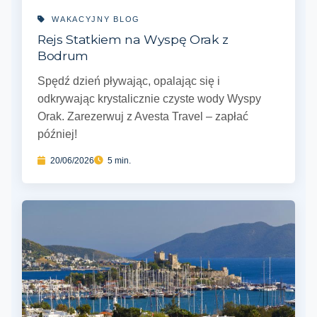
WAKACYJNY BLOG
Rejs Statkiem na Wyspę Orak z
Bodrum
Spędź dzień pływając, opalając się i
odkrywając krystalicznie czyste wody Wyspy
Orak. Zarezerwuj z Avesta Travel – zapłać
później!
20/06/2026
5 min.