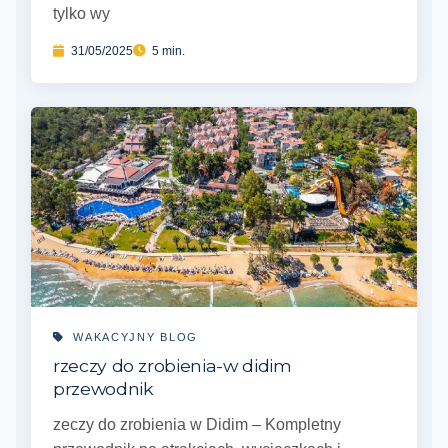
tylko wy
31/05/2025
5 min.
WAKACYJNY BLOG
rzeczy do zrobienia-w didim
przewodnik
zeczy do zrobienia w Didim – Kompletny