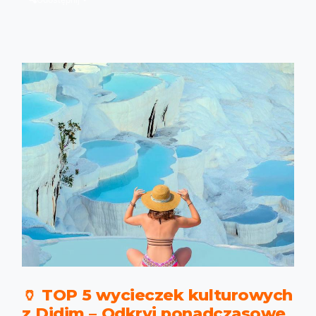
🏺 TOP 5 wycieczek kulturowych
z Didim – Odkryj ponadczasowe