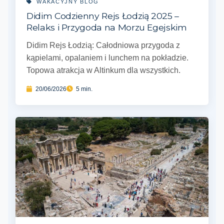
WAKACYJNY BLOG
Didim Codzienny Rejs Łodzią 2025 –
Relaks i Przygoda na Morzu Egejskim
Didim Rejs Łodzią: Całodniowa przygoda z
kąpielami, opalaniem i lunchem na pokładzie.
Topowa atrakcja w Altinkum dla wszystkich.
20/06/2026
5 min.