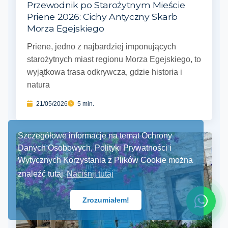
Przewodnik po Starożytnym Mieście
Priene 2026: Cichy Antyczny Skarb
Morza Egejskiego
Priene, jedno z najbardziej imponujących
starożytnych miast regionu Morza Egejskiego, to
wyjątkowa trasa odkrywcza, gdzie historia i
natura
21/05/2026
5 min.
Szczegółowe informacje na temat Ochrony
Danych Osobowych, Polityki Prywatności i
Wytycznych Korzystania z Plików Cookie można
znaleźć tutaj
Naciśnij tutaj
Zrozumiałem!