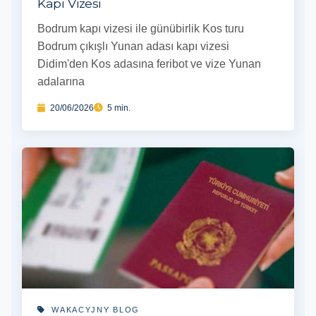
Kapı Vizesi
Bodrum kapı vizesi ile günübirlik Kos turu
Bodrum çıkışlı Yunan adası kapı vizesi
Didim'den Kos adasına feribot ve vize Yunan
adalarına
20/06/2026
5 min.
WAKACYJNY BLOG