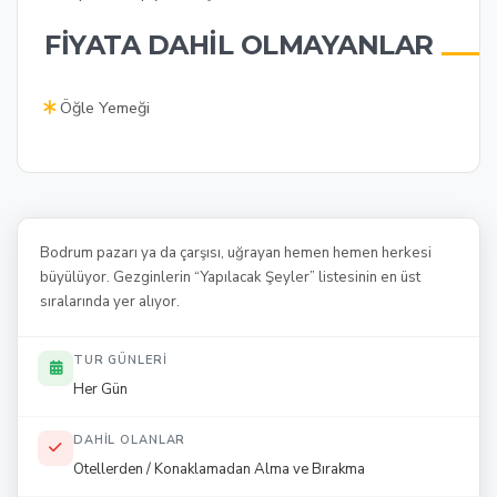
FIYATA DAHIL OLMAYANLAR
Öğle Yemeği
Bodrum pazarı ya da çarşısı, uğrayan hemen hemen herkesi
büyülüyor. Gezginlerin “Yapılacak Şeyler” listesinin en üst
sıralarında yer alıyor.
TUR GÜNLERI
Her Gün
DAHIL OLANLAR
Otellerden / Konaklamadan Alma ve Bırakma