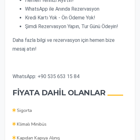
Hemen Yerinizi Ayırtın!
WhatsApp ile Anında Rezervasyon
Kredi Kartı Yok - Ön Ödeme Yok!
Şimdi Rezervasyon Yapın, Tur Günü Ödeyin!
Daha fazla bilgi ve rezervasyon için hemen bize
mesaj atın!
WhatsApp: +90 535 653 15 84
FIYATA DAHIL OLANLAR
Sigorta
Klimalı Minibüs
Kapıdan Kapıya Alınış