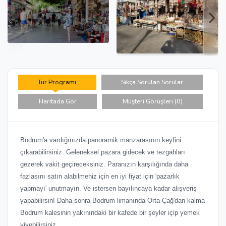
Tur Programı
Sıkça Sorulan Sorular
Haritada Gör
Müşteri Görüşleri (0)
Bodrum'a vardığınızda panoramik manzarasının keyfini
çıkarabilirsiniz. Geleneksel pazara gidecek ve tezgahları
gezerek vakit geçireceksiniz. Paranızın karşılığında daha
fazlasını satın alabilmeniz için en iyi fiyat için 'pazarlık
yapmayı' unutmayın. Ve istersen bayılıncaya kadar alışveriş
yapabilirsin! Daha sonra Bodrum limanında Orta Çağ'dan kalma
Bodrum kalesinin yakınındaki bir kafede bir şeyler içip yemek
yiyebilirsiniz.