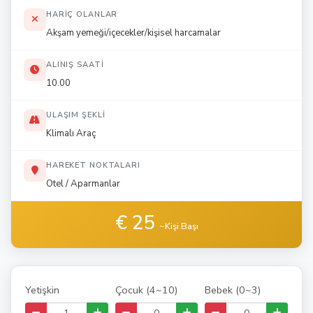
HARIÇ OLANLAR
Akşam yemeği/içecekler/kişisel harcamalar
ALINIŞ SAATI
10.00
ULAŞIM ŞEKLI
Klimalı Araç
HAREKET NOKTALARI
Otel / Aparmanlar
€ 25
~Kişi Başı
Yetişkin
Çocuk (4~10)
Bebek (0~3)