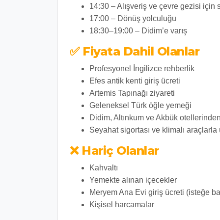
14:30
– Alışveriş ve çevre gezisi için
17:00
– Dönüş yolculuğu
18:30–19:00
– Didim’e varış
✅ Fiyata Dahil Olanlar
Profesyonel İngilizce rehberlik
Efes antik kenti giriş ücreti
Artemis Tapınağı ziyareti
Geleneksel Türk öğle yemeği
Didim, Altınkum ve Akbük otellerinden
Seyahat sigortası ve klimalı araçlarla
❌ Hariç Olanlar
Kahvaltı
Yemekte alınan içecekler
Meryem Ana Evi giriş ücreti (isteğe ba
Kişisel harcamalar