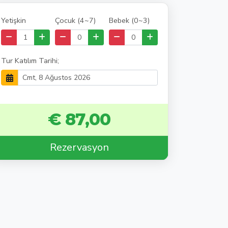
Yetişkin
Çocuk (4~7)
Bebek (0~3)
Tur Katılım Tarihi;
€ 87,00
Rezervasyon