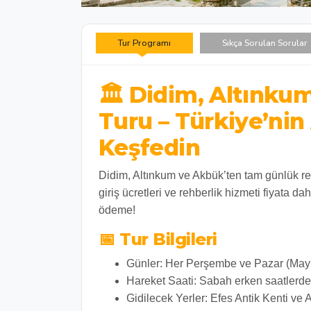
Tur Programı
Sıkça Sorulan Sorular
🏛️ Didim, Altınku
Turu – Türkiye’nin
Keşfedin
Didim, Altınkum ve Akbük’ten tam günlük rehb
giriş ücretleri ve rehberlik hizmeti fiyata 
ödeme!
📅 Tur Bilgileri
Günler:
Her Perşembe ve Pazar (May
Hareket Saati:
Sabah erken saatlerde
Gidilecek Yerler:
Efes Antik Kenti ve 