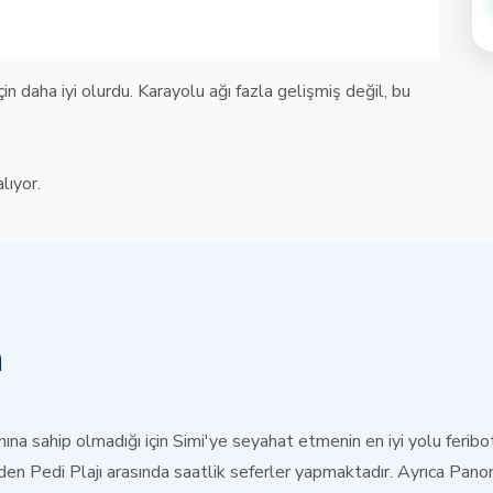
in daha iyi olurdu. Karayolu ağı fazla gelişmiş değil, bu
lıyor.
m
ına sahip olmadığı için Simi'ye seyahat etmenin en iyi yolu feribo
den Pedi Plajı arasında saatlik seferler yapmaktadır. Ayrıca Panormi