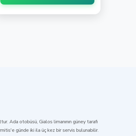
ttur. Ada otobüsü, Gialos limanının güney tarafı
tis'e günde iki ila üç kez bir servis bulunabilir.