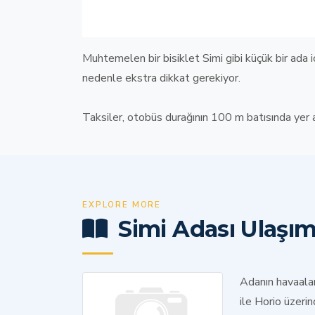
Muhtemelen bir bisiklet Simi gibi küçük bir ada iç
nedenle ekstra dikkat gerekiyor.
Taksiler, otobüs durağının 100 m batısında yer a
EXPLORE MORE
Simi Adası Ulaşı
Adanın havaalan
ile Horio üzerin