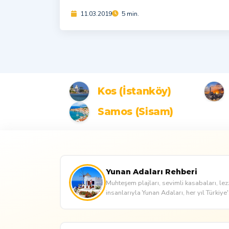
11.03.2019
5 min.
Kos (İstanköy)
Samos (Sisam)
Yunan Adaları Rehberi
Muhteşem plajları, sevimli kasabaları, lez
insanlarıyla Yunan Adaları, her yıl Türkiye'.