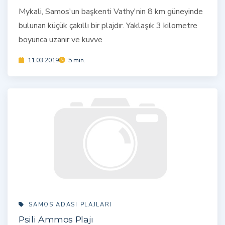
Mykali, Samos'un başkenti Vathy'nin 8 km güneyinde
bulunan küçük çakıllı bir plajdır. Yaklaşık 3 kilometre
boyunca uzanır ve kuvve
11.03.2019
5 min.
SAMOS ADASI PLAJLARI
Psili Ammos Plajı