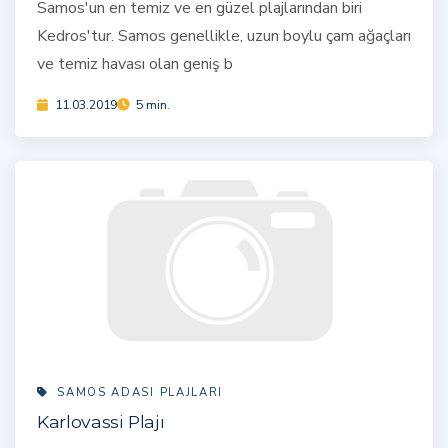
Samos'un en temiz ve en güzel plajlarından biri
Kedros'tur. Samos genellikle, uzun boylu çam ağaçları
ve temiz havası olan geniş b
11.03.2019
5 min.
SAMOS ADASI PLAJLARI
Karlovassi Plajı