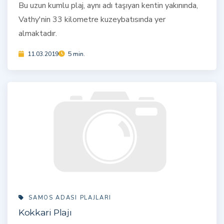
Bu uzun kumlu plaj, aynı adı taşıyan kentin yakınında,
Vathy'nin 33 kilometre kuzeybatısında yer
almaktadır.
11.03.2019
5 min.
SAMOS ADASI PLAJLARI
Kokkari Plajı