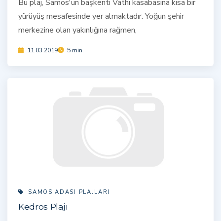
Bu plaj, Samos'un başkenti Vathi kasabasına kısa bir
yürüyüş mesafesinde yer almaktadır. Yoğun şehir
merkezine olan yakınlığına rağmen,
11.03.2019
5 min.
SAMOS ADASI PLAJLARI
Kedros Plajı