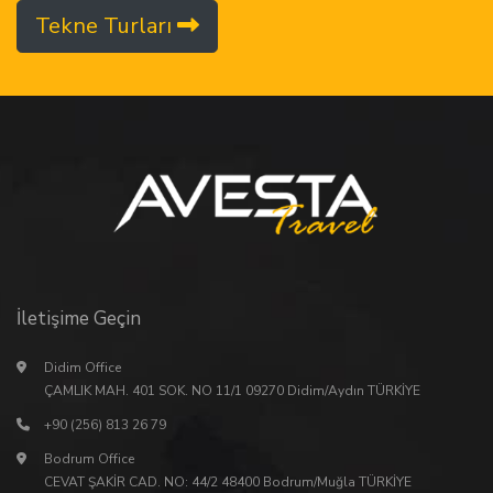
Tekne Turları
İletişime Geçin
Didim Office
ÇAMLIK MAH. 401 SOK. NO 11/1 09270 Didim/Aydın TÜRKİYE
+90 (256) 813 26 79
Bodrum Office
CEVAT ŞAKİR CAD. NO: 44/2 48400 Bodrum/Muğla TÜRKİYE