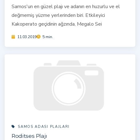
Samos'un en güzel plajı ve adanın en huzurlu ve el
değmemiş yüzme yerlerinden biri. Etkileyici
Kakoperato geçidinin ağzında, Megalo Sei
11.03.2019
5 min.
SAMOS ADASI PLAJLARI
Roditses Plajı