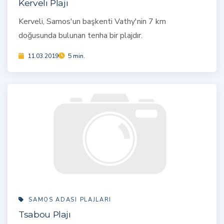
Kerveli Plajı
Kerveli, Samos'un başkenti Vathy'nin 7 km
doğusunda bulunan tenha bir plajdır.
11.03.2019
5 min.
SAMOS ADASI PLAJLARI
Tsabou Plajı