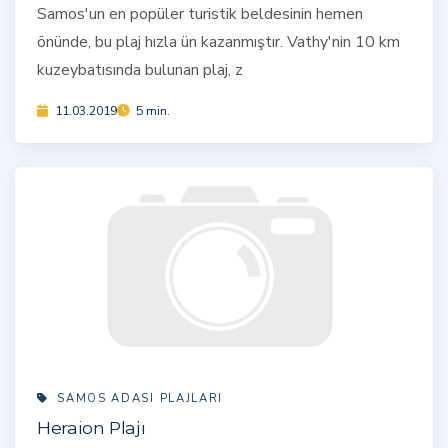
Samos'un en popüler turistik beldesinin hemen
önünde, bu plaj hızla ün kazanmıştır. Vathy'nin 10 km
kuzeybatısında bulunan plaj, z
11.03.2019
5 min.
SAMOS ADASI PLAJLARI
Heraion Plajı