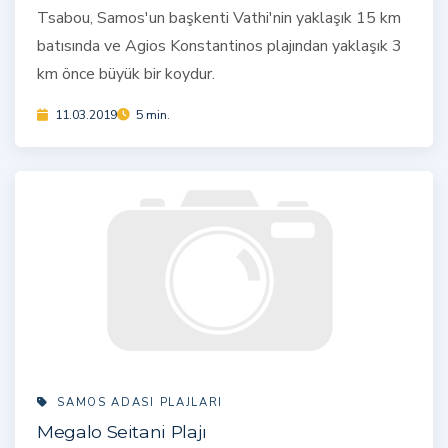
Tsabou, Samos'un başkenti Vathi'nin yaklaşık 15 km
batısında ve Agios Konstantinos plajından yaklaşık 3
km önce büyük bir koydur.
11.03.2019
5 min.
SAMOS ADASI PLAJLARI
Megalo Seitani Plajı