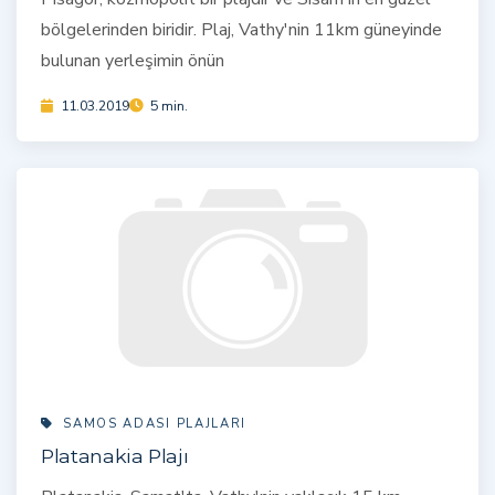
bölgelerinden biridir. Plaj, Vathy'nin 11km güneyinde
bulunan yerleşimin önün
11.03.2019
5 min.
SAMOS ADASI PLAJLARI
Platanakia Plajı