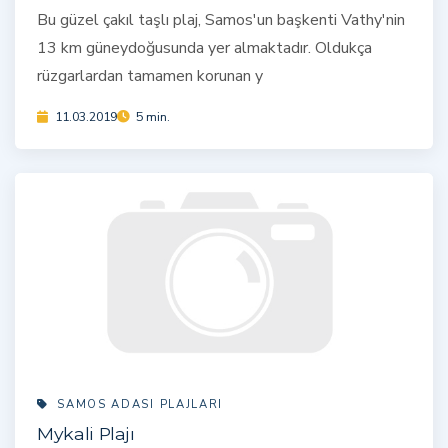
Bu güzel çakıl taşlı plaj, Samos'un başkenti Vathy'nin
13 km güneydoğusunda yer almaktadır. Oldukça
rüzgarlardan tamamen korunan y
11.03.2019
5 min.
SAMOS ADASI PLAJLARI
Mykali Plajı