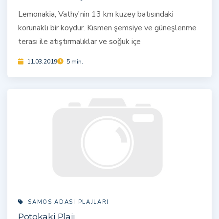
Lemonakia, Vathy'nin 13 km kuzey batısındaki
korunaklı bir koydur. Kısmen şemsiye ve güneşlenme
terası ile atıştırmalıklar ve soğuk içe
11.03.2019
5 min.
SAMOS ADASI PLAJLARI
Potokaki Plajı