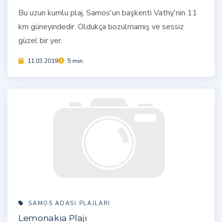
Bu uzun kumlu plaj, Samos'un başkenti Vathy'nin 11
km güneyindedir. Oldukça bozulmamış ve sessiz
güzel bir yer.
11.03.2019
5 min.
SAMOS ADASI PLAJLARI
Lemonakia Plajı