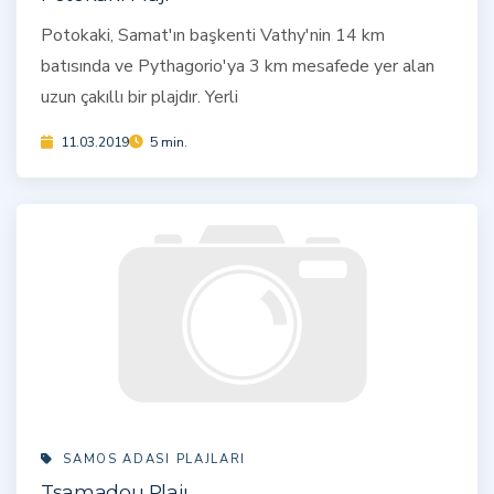
Potokaki, Samat'ın başkenti Vathy'nin 14 km
batısında ve Pythagorio'ya 3 km mesafede yer alan
uzun çakıllı bir plajdır. Yerli
11.03.2019
5 min.
SAMOS ADASI PLAJLARI
Tsamadou Plajı