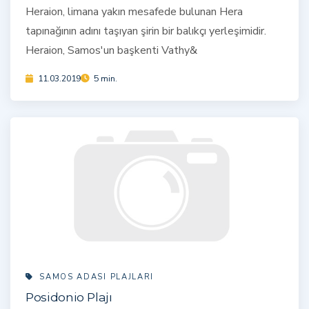
Heraion, limana yakın mesafede bulunan Hera
tapınağının adını taşıyan şirin bir balıkçı yerleşimidir.
Heraion, Samos'un başkenti Vathy&
11.03.2019
5 min.
SAMOS ADASI PLAJLARI
Posidonio Plajı