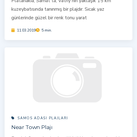
Platanakia, Samat'ta, Vathy'nin yaklaşık 15 km
kuzeybatısında tanınmış bir plajdır. Sıcak yaz
günlerinde güzel bir renk tonu yarat
11.03.2019
5 min.
SAMOS ADASI PLAJLARI
Near Town Plajı