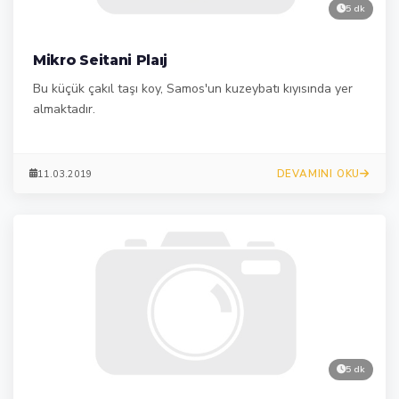
5 dk
Mikro Seitani Plaıj
Bu küçük çakıl taşı koy, Samos'un kuzeybatı kıyısında yer
almaktadır.
DEVAMINI OKU
11.03.2019
5 dk