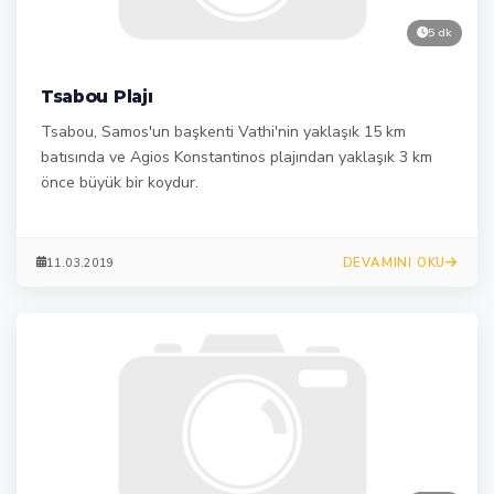
5 dk
Tsabou Plajı
Tsabou, Samos'un başkenti Vathi'nin yaklaşık 15 km
batısında ve Agios Konstantinos plajından yaklaşık 3 km
önce büyük bir koydur.
DEVAMINI OKU
11.03.2019