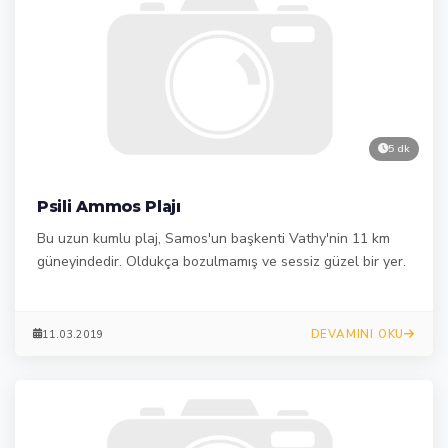
5 dk
Psili Ammos Plajı
Bu uzun kumlu plaj, Samos'un başkenti Vathy'nin 11 km
güneyindedir. Oldukça bozulmamış ve sessiz güzel bir yer.
DEVAMINI OKU
11.03.2019