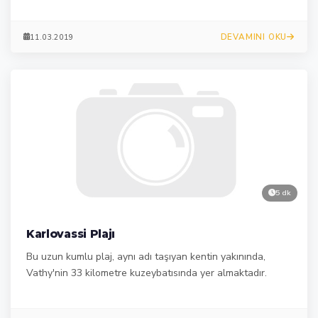
sahiptir.
DEVAMINI OKU
11.03.2019
5 dk
Karlovassi Plajı
Bu uzun kumlu plaj, aynı adı taşıyan kentin yakınında,
Vathy'nin 33 kilometre kuzeybatısında yer almaktadır.