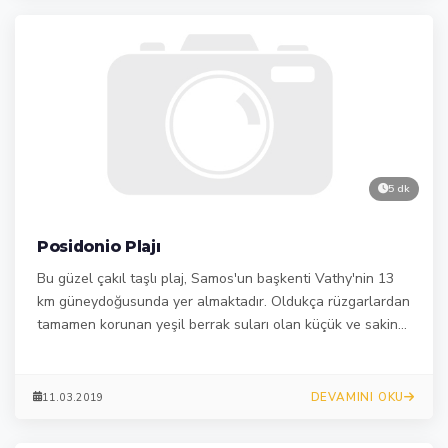
5 dk
Posidonio Plajı
Bu güzel çakıl taşlı plaj, Samos'un başkenti Vathy'nin 13
km güneydoğusunda yer almaktadır. Oldukça rüzgarlardan
tamamen korunan yeşil berrak suları olan küçük ve sakin
bir koy.
DEVAMINI OKU
11.03.2019