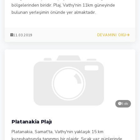
bölgelerinden biridir. Plaj, Vathy'nin 11km güneyinde
bulunan yerleşimin önünde yer almaktadır.
DEVAMINI OKU
11.03.2019
5 dk
Platanakia Plajı
Platanakia, Samat'ta, Vathy'nin yaklaşık 15 km
kuzeybatısında tanınmış bir plajdır. Sıcak yaz günlerinde