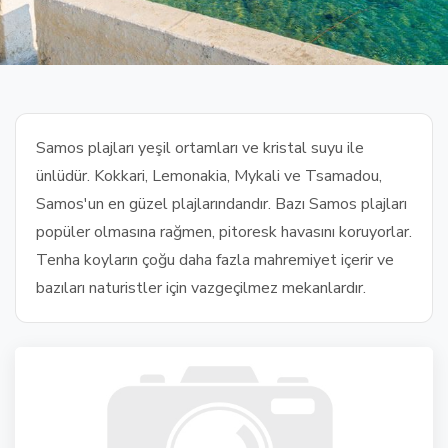
Samos plajları yeşil ortamları ve kristal suyu ile
ünlüdür. Kokkari, Lemonakia, Mykali ve Tsamadou,
Samos'un en güzel plajlarındandır. Bazı Samos plajları
popüler olmasına rağmen, pitoresk havasını koruyorlar.
Tenha koyların çoğu daha fazla mahremiyet içerir ve
bazıları naturistler için vazgeçilmez mekanlardır.