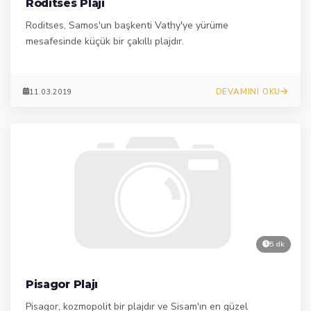
Roditses Plajı
Roditses, Samos'un başkenti Vathy'ye yürüme
mesafesinde küçük bir çakıllı plajdır.
DEVAMINI OKU
11.03.2019
5 dk
Pisagor Plajı
Pisagor, kozmopolit bir plajdır ve Sisam'ın en güzel