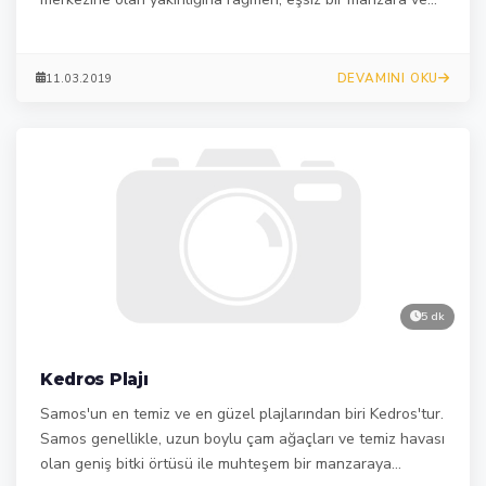
egzotik suları ile bozulmamış.
DEVAMINI OKU
11.03.2019
5 dk
Kedros Plajı
Samos'un en temiz ve en güzel plajlarından biri Kedros'tur.
Samos genellikle, uzun boylu çam ağaçları ve temiz havası
olan geniş bitki örtüsü ile muhteşem bir manzaraya