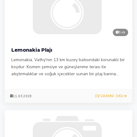
5 dk
Lemonakia Plajı
Lemonakia, Vathy'nin 13 km kuzey batısındaki korunaklı bir
koydur. Kısmen şemsiye ve güneşlenme terası ile
atıştırmalıklar ve soğuk içecekler sunan bir plaj barına
sahiptir.
DEVAMINI OKU
11.03.2019