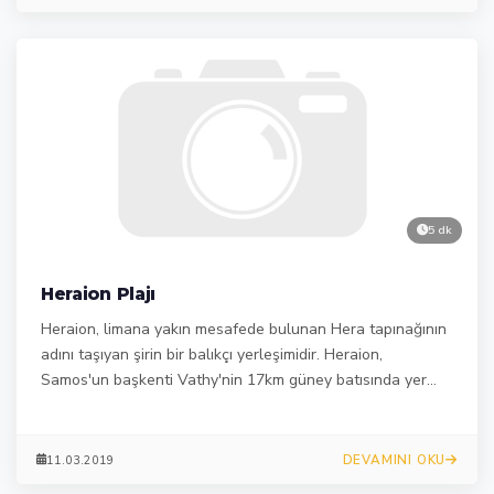
5 dk
Heraion Plajı
Heraion, limana yakın mesafede bulunan Hera tapınağının
adını taşıyan şirin bir balıkçı yerleşimidir. Heraion,
Samos'un başkenti Vathy'nin 17km güney batısında yer
almaktadır.
DEVAMINI OKU
11.03.2019