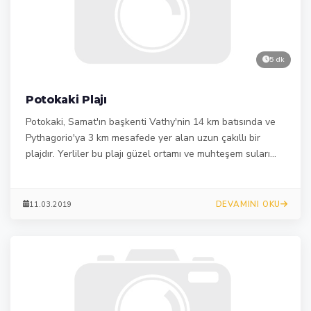
5 dk
Potokaki Plajı
Potokaki, Samat'ın başkenti Vathy'nin 14 km batısında ve
Pythagorio'ya 3 km mesafede yer alan uzun çakıllı bir
plajdır. Yerliler bu plajı güzel ortamı ve muhteşem suları
nedeniyle seviyor.
DEVAMINI OKU
11.03.2019