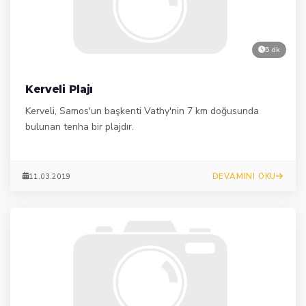
5 dk
Kerveli Plajı
Kerveli, Samos'un başkenti Vathy'nin 7 km doğusunda
bulunan tenha bir plajdır.
DEVAMINI OKU
11.03.2019