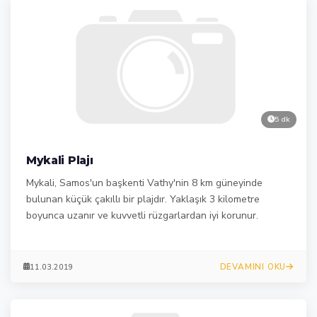
5 dk
Mykali Plajı
Mykali, Samos'un başkenti Vathy'nin 8 km güneyinde
bulunan küçük çakıllı bir plajdır. Yaklaşık 3 kilometre
boyunca uzanır ve kuvvetli rüzgarlardan iyi korunur.
DEVAMINI OKU
11.03.2019