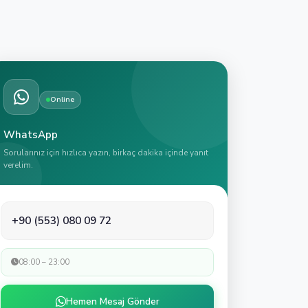
Online
WhatsApp
Sorularınız için hızlıca yazın, birkaç dakika içinde yanıt
verelim.
+90 (553) 080 09 72
08:00 – 23:00
Hemen Mesaj Gönder