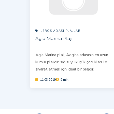
LEROS ADASI PLAJLARI
Agia Marina Plajı
Agia Marina plajı, Aegina adasının en uzun
kumlu plajıdır, sığ suyu küçük çocukları ile
ziyaret etmek için ideal bir plajdır.
11.03.2019
5 min.