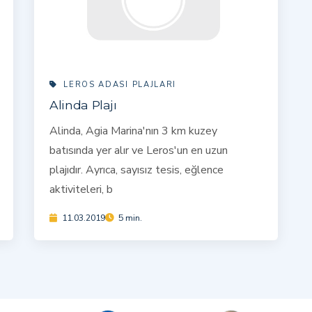
LEROS ADASI PLAJLARI
Alinda Plajı
Alinda, Agia Marina'nın 3 km kuzey
batısında yer alır ve Leros'un en uzun
plajıdır. Ayrıca, sayısız tesis, eğlence
aktiviteleri, b
11.03.2019
5 min.