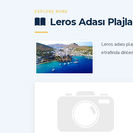
EXPLORE MORE
Leros Adası Plajla
Leros adası plaj
etrafında dinle