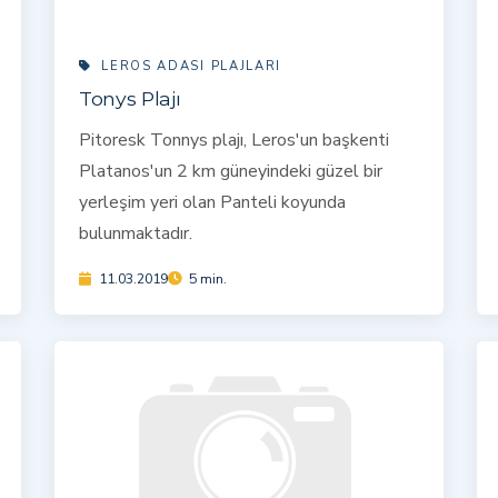
LEROS ADASI PLAJLARI
Tonys Plajı
Pitoresk Tonnys plajı, Leros'un başkenti
Platanos'un 2 km güneyindeki güzel bir
yerleşim yeri olan Panteli koyunda
bulunmaktadır.
11.03.2019
5 min.