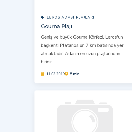
LEROS ADASI PLAJLARI
Gourna Plajı
Geniş ve büyük Gourna Körfezi, Leros'un
başkenti Platanos'un 7 km batısında yer
almaktadır. Adanın en uzun plajlarından
biridir.
11.03.2019
5 min.