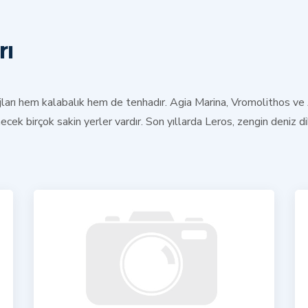
rı
ları
hem kalabalık hem de tenhadır. Agia Marina, Vromolithos ve A
necek birçok sakin yerler vardır. Son yıllarda Leros, zengin deniz 