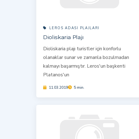
LEROS ADASI PLAJLARI
Dioliskaria Plajı
Dioliskaria plajı turistler için konforlu
olanaklar sunar ve zamanla bozulmadan
kalmayı başarmıştır. Leros'un başkenti
Platanos'un
11.03.2019
5 min.