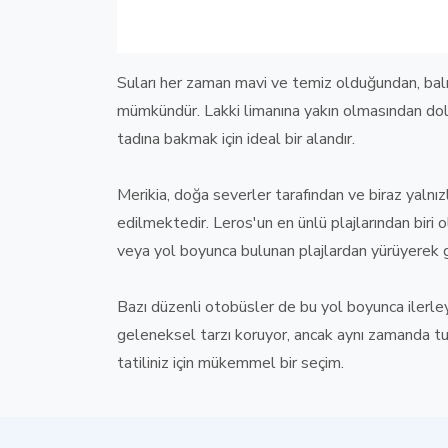
Suları her zaman mavi ve temiz olduğundan, balı
mümkündür. Lakki limanına yakın olmasından dol
tadına bakmak için ideal bir alandır.
Merikia, doğa severler tarafından ve biraz yalnızl
edilmektedir. Leros'un en ünlü plajlarından biri 
veya yol boyunca bulunan plajlardan yürüyerek ge
Bazı düzenli otobüsler de bu yol boyunca ilerley
geleneksel tarzı koruyor, ancak aynı zamanda tu
tatiliniz için mükemmel bir seçim.