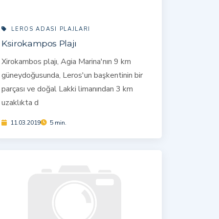
LEROS ADASI PLAJLARI
Ksirokampos Plajı
Xirokambos plajı, Agia Marina'nın 9 km
güneydoğusunda, Leros'un başkentinin bir
parçası ve doğal Lakki limanından 3 km
uzaklıkta d
11.03.2019
5 min.