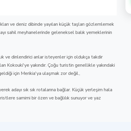
kları ve deniz dibinde yayılan küçük taşları gözlemlemek
ayı sahil meyhanelerinde geleneksel balık yemeklerinin
ık ve dinlendirici anlar isteyenler için oldukça takdir
olan Kokouki'ye yakındır. Çoğu turistin genellikle yakındaki
ldiği için Merikia'ya ulaşmak zor değil.,
erek adayı sık sık rotalarına bağlar. Küçük yerleşim hala
ristlere samimi bir özen ve bağlılık sunuyor ve yaz