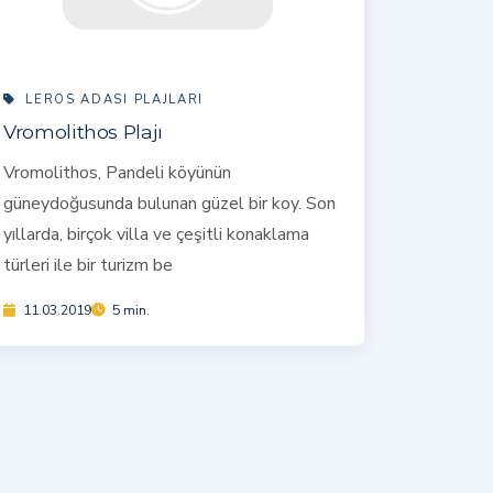
LEROS ADASI PLAJLARI
Vromolithos Plajı
Vromolithos, Pandeli köyünün
güneydoğusunda bulunan güzel bir koy. Son
yıllarda, birçok villa ve çeşitli konaklama
türleri ile bir turizm be
11.03.2019
5 min.