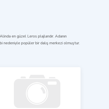
linda en güzel Leros plajlarıdır. Adanın
dibi nedeniyle popüler bir dalış merkezi olmuştur.