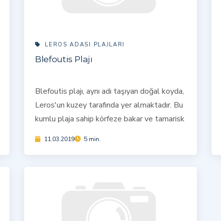
LEROS ADASI PLAJLARI
Blefoutis Plajı
Blefoutis plajı, aynı adı taşıyan doğal koyda,
Leros'un kuzey tarafında yer almaktadır. Bu
kumlu plaja sahip körfeze bakar ve tamarisk
11.03.2019
5 min.