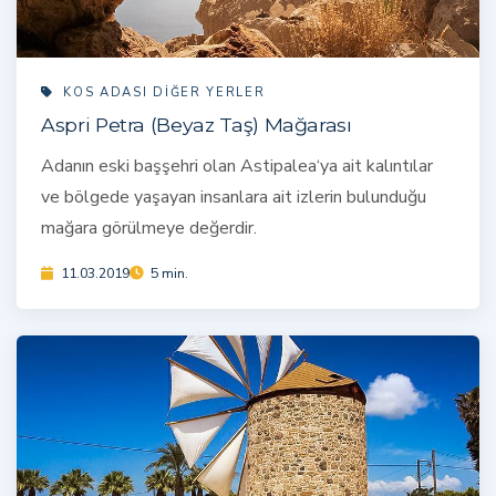
KOS ADASI DIĞER YERLER
Aspri Petra (Beyaz Taş) Mağarası
Adanın eski başşehri olan Astipalea‘ya ait kalıntılar
ve bölgede yaşayan insanlara ait izlerin bulunduğu
mağara görülmeye değerdir.
11.03.2019
5 min.