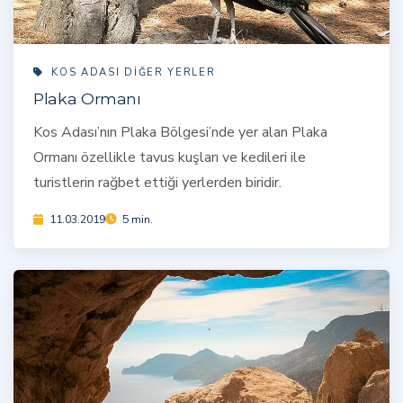
KOS ADASI DIĞER YERLER
Plaka Ormanı
Kos Adası’nın Plaka Bölgesi’nde yer alan Plaka
Ormanı özellikle tavus kuşları ve kedileri ile
turistlerin rağbet ettiği yerlerden biridir.
11.03.2019
5 min.