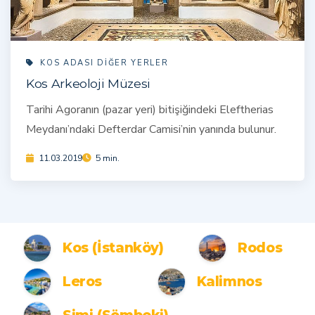
KOS ADASI DIĞER YERLER
Kos Arkeoloji Müzesi
Tarihi Agoranın (pazar yeri) bitişiğindeki Eleftherias
Meydanı’ndaki Defterdar Camisi’nin yanında bulunur.
11.03.2019
5 min.
Kos (İstanköy)
Rodos
Leros
Kalimnos