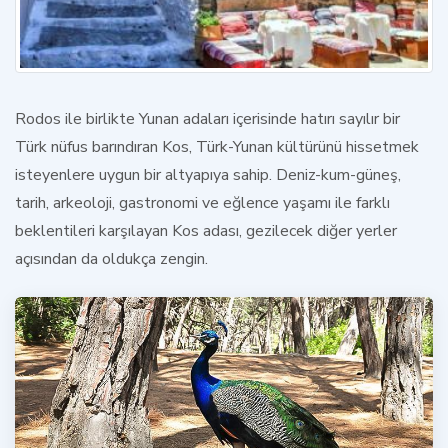
Rodos
ile birlikte
Yunan adaları
içerisinde hatırı sayılır bir
Türk nüfus barındıran Kos,
Türk-Yunan
kültürünü hissetmek
isteyenlere uygun bir altyapıya sahip. Deniz-kum-güneş,
tarih, arkeoloji, gastronomi ve eğlence yaşamı ile farklı
beklentileri karşılayan Kos adası, gezilecek diğer yerler
açısından da oldukça zengin.