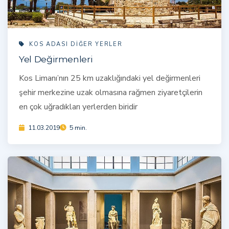
KOS ADASI DIĞER YERLER
Yel Değirmenleri
Kos Limanı’nın 25 km uzaklığındaki yel değirmenleri
şehir merkezine uzak olmasına rağmen ziyaretçilerin
en çok uğradıkları yerlerden biridir
11.03.2019
5 min.