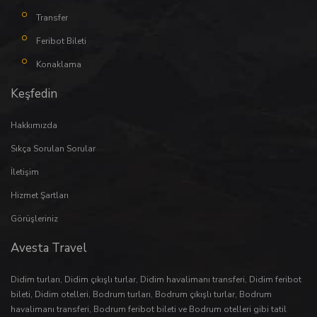
Transfer
Feribot Bileti
Konaklama
Keşfedin
Hakkımızda
Sıkça Sorulan Sorular
İletişim
Hizmet Şartları
Görüşleriniz
Avesta Travel
Didim turları
,
Didim çıkışlı turlar
,
Didim havalimanı transferi
,
Didim feribot
bileti
,
Didim otelleri
,
Bodrum turları
,
Bodrum çıkışlı turlar
,
Bodrum
havalimanı transferi
,
Bodrum feribot bileti
ve
Bodrum otelleri
gibi tatil