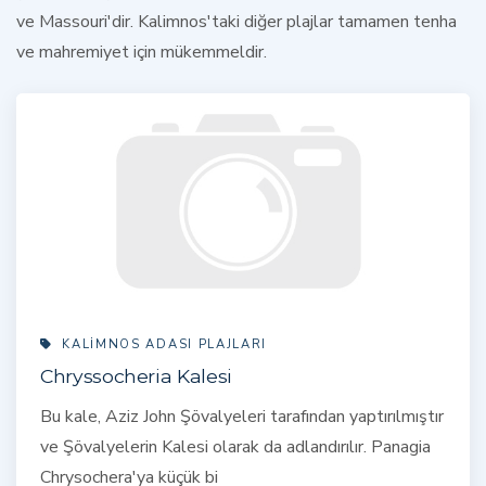
ve Massouri'dir. Kalimnos'taki diğer
plajlar
tamamen tenha
ve mahremiyet için mükemmeldir.
KALIMNOS ADASI PLAJLARI
Chryssocheria Kalesi
Bu kale, Aziz John Şövalyeleri tarafından yaptırılmıştır
ve Şövalyelerin Kalesi olarak da adlandırılır. Panagia
Chrysochera'ya küçük bi