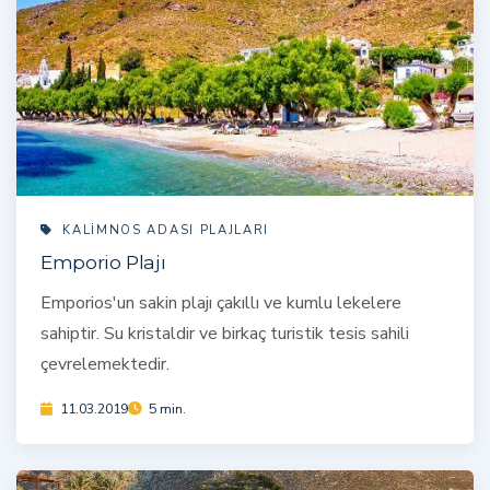
KALIMNOS ADASI PLAJLARI
Emporio Plajı
Emporios'un sakin plajı çakıllı ve kumlu lekelere
sahiptir. Su kristaldir ve birkaç turistik tesis sahili
çevrelemektedir.
11.03.2019
5 min.