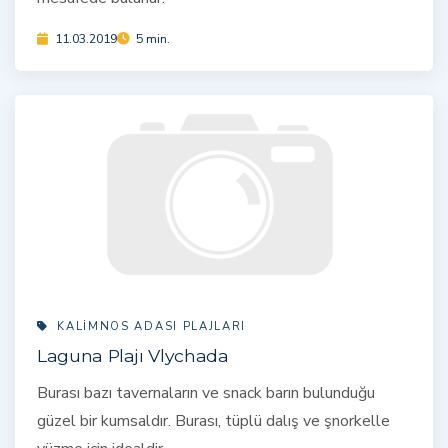
11.03.2019
5 min.
KALIMNOS ADASI PLAJLARI
Laguna Plajı Vlychada
Burası bazı tavernaların ve snack barın bulunduğu
güzel bir kumsaldır. Burası, tüplü dalış ve şnorkelle