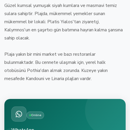
Güzel kumsal yumuşak siyah kumlara ve masmavi temiz
sulara sahiptir. Plajda, mükemmel yemekler sunan
mükemmel bir lokali. Platis Yialos'tan ziyaretçi,
Kalymnos'un en şaşırtıcı gün batımına hayran kalma şansına
sahip olacak.
Plaja yakın bir mini market ve bazı restoranlar
bulunmaktadır. Bu cennete ulaşmak için, yerel halk
otobüsünü Pothia'dan almak zorunda. Kuzeye yakın
mesafede Kandouni ve Linaria plajları vardır.
Online