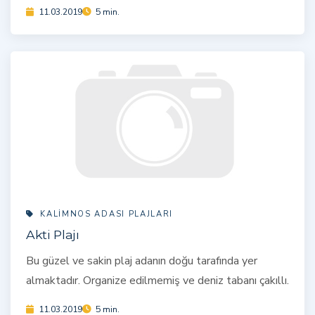
11.03.2019
5 min.
KALIMNOS ADASI PLAJLARI
Akti Plajı
Bu güzel ve sakin plaj adanın doğu tarafında yer
almaktadır. Organize edilmemiş ve deniz tabanı çakıllı.
11.03.2019
5 min.