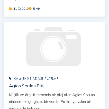
11.03.2019
5 min.
KALIMNOS ADASI PLAJLARI
Agios Soulas Plajı
Küçük ve örgütlenmemiş bir plaj olan Agios Soulas,
dinlenmek için güzel bir yerdir. Pothia'ya yakın bir
mesafede bulunur.