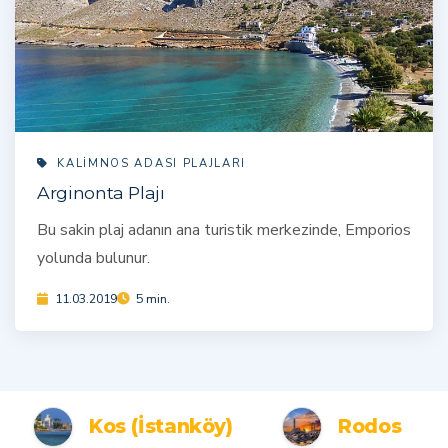
KALIMNOS ADASI PLAJLARI
Arginonta Plajı
Bu sakin plaj adanın ana turistik merkezinde, Emporios
yolunda bulunur.
11.03.2019
5 min.
Kos (İstanköy)
Rodos