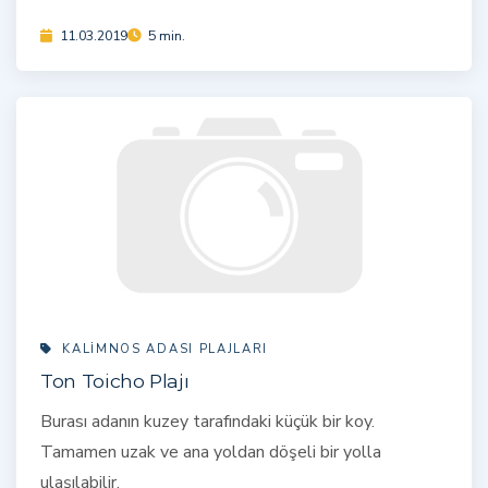
11.03.2019
5 min.
KALIMNOS ADASI PLAJLARI
Ton Toicho Plajı
Burası adanın kuzey tarafındaki küçük bir koy.
Tamamen uzak ve ana yoldan döşeli bir yolla
ulaşılabilir.