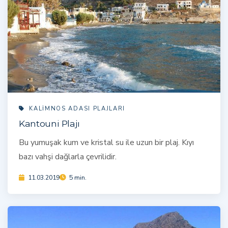
KALIMNOS ADASI PLAJLARI
Kantouni Plajı
Bu yumuşak kum ve kristal su ile uzun bir plaj. Kıyı
bazı vahşi dağlarla çevrilidir.
11.03.2019
5 min.