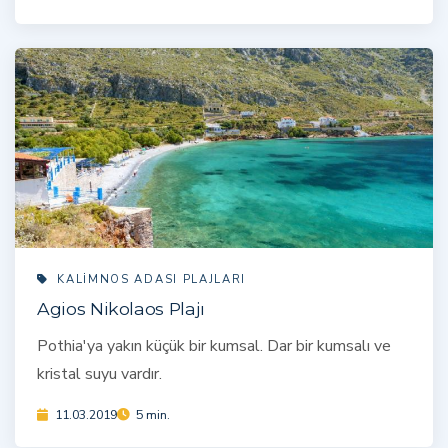
KALIMNOS ADASI PLAJLARI
Agios Nikolaos Plajı
Pothia'ya yakın küçük bir kumsal. Dar bir kumsalı ve
kristal suyu vardır.
11.03.2019
5 min.