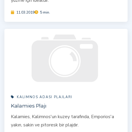
yüzme için idealdir.
11.03.2019
5 min.
KALIMNOS ADASI PLAJLARI
Kalamies Plajı
Kalamies, Kalimnos'un kuzey tarafında, Emporios'a
yakın, sakin ve pitoresk bir plajdır.