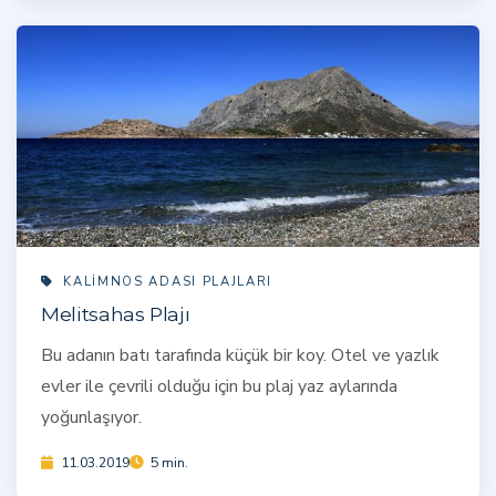
KALIMNOS ADASI PLAJLARI
Melitsahas Plajı
Bu adanın batı tarafında küçük bir koy. Otel ve yazlık
evler ile çevrili olduğu için bu plaj yaz aylarında
yoğunlaşıyor.
11.03.2019
5 min.