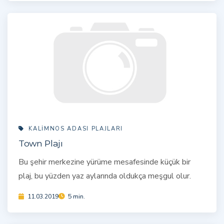
KALIMNOS ADASI PLAJLARI
Town Plajı
Bu şehir merkezine yürüme mesafesinde küçük bir
plaj, bu yüzden yaz aylarında oldukça meşgul olur.
11.03.2019
5 min.