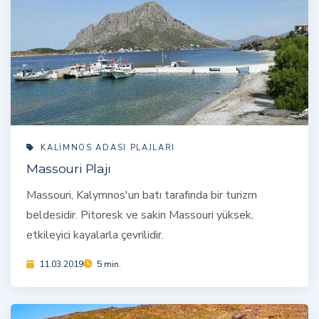
KALIMNOS ADASI PLAJLARI
Massouri Plajı
Massouri, Kalymnos'un batı tarafında bir turizm
beldesidir. Pitoresk ve sakin Massouri yüksek,
etkileyici kayalarla çevrilidir.
11.03.2019
5 min.