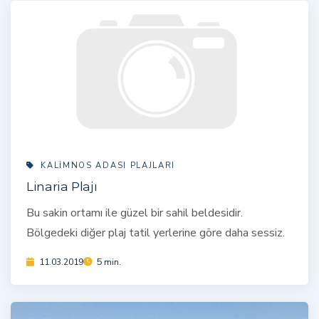
KALIMNOS ADASI PLAJLARI
Linaria Plajı
Bu sakin ortamı ile güzel bir sahil beldesidir.
Bölgedeki diğer plaj tatil yerlerine göre daha sessiz.
11.03.2019
5 min.