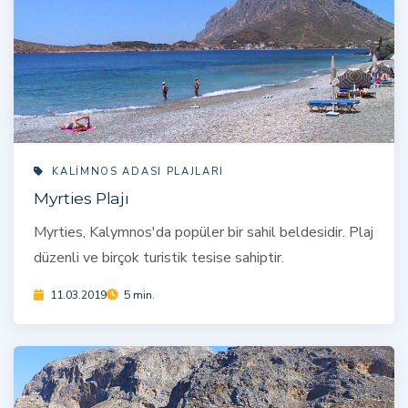
KALIMNOS ADASI PLAJLARI
Myrties Plajı
Myrties, Kalymnos'da popüler bir sahil beldesidir. Plaj
düzenli ve birçok turistik tesise sahiptir.
11.03.2019
5 min.