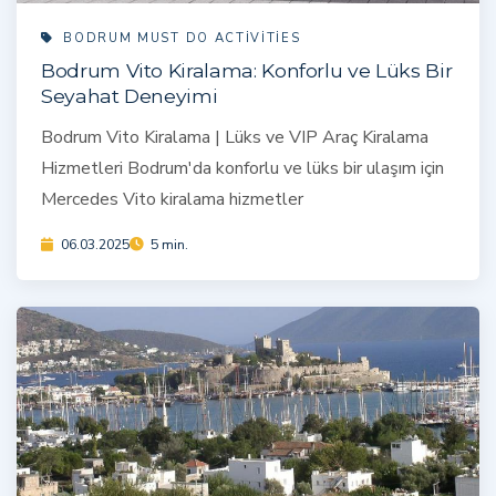
BODRUM MUST DO ACTIVITIES
Bodrum Vito Kiralama: Konforlu ve Lüks Bir
Seyahat Deneyimi
Bodrum Vito Kiralama | Lüks ve VIP Araç Kiralama
Hizmetleri Bodrum'da konforlu ve lüks bir ulaşım için
Mercedes Vito kiralama hizmetler
06.03.2025
5 min.