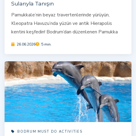
Sularıyla Tanışın
Pamukkale’nin beyaz travertenlerinde yürüyün,
Kleopatra Havuzu’nda yüzün ve antik Hierapolis
kentini keşfedin! Bodrum’dan düzenlenen Pamukka
26.06.2026
5 min.
BODRUM MUST DO ACTIVITIES