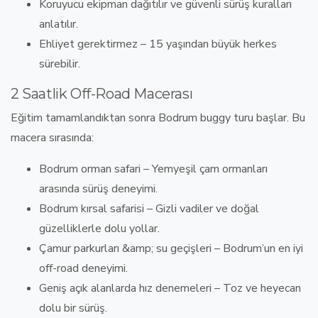
Koruyucu ekipman dağıtılır
ve güvenli sürüş kuralları
anlatılır.
Ehliyet gerektirmez
– 15 yaşından büyük herkes
sürebilir.
2 Saatlik Off-Road Macerası
Eğitim tamamlandıktan sonra
Bodrum buggy turu
başlar. Bu
macera sırasında:
Bodrum orman safari
– Yemyeşil çam ormanları
arasında sürüş deneyimi.
Bodrum kırsal safarisi
– Gizli vadiler ve doğal
güzelliklerle dolu yollar.
Çamur parkurları &amp; su geçişleri
–
Bodrum’un en iyi
off-road deneyimi
.
Geniş açık alanlarda hız denemeleri
– Toz ve heyecan
dolu bir sürüş.