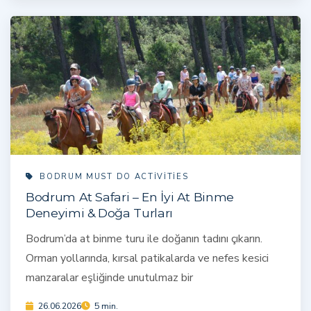
BODRUM MUST DO ACTIVITIES
Bodrum At Safari – En İyi At Binme
Deneyimi & Doğa Turları
Bodrum’da at binme turu ile doğanın tadını çıkarın.
Orman yollarında, kırsal patikalarda ve nefes kesici
manzaralar eşliğinde unutulmaz bir
26.06.2026
5 min.