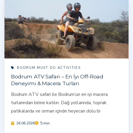
BODRUM MUST DO ACTIVITIES
Bodrum ATV Safari – En İyi Off-Road
Deneyimi & Macera Turları
Bodrum ATV safari ile Bodrum’un en iyi macera
turlarından birine katılın. Dağ yollarında, toprak
patikalarda ve orman içinde heyecan dolu bi
26.06.2026
5 min.