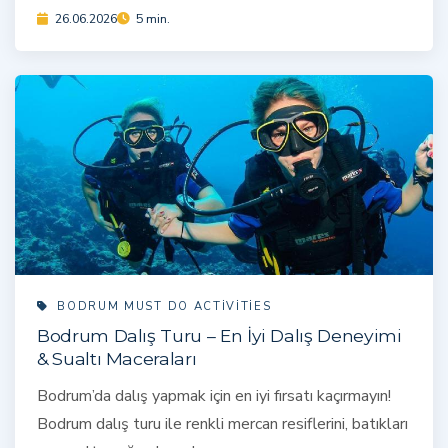
26.06.2026
5 min.
BODRUM MUST DO ACTIVITIES
Bodrum Dalış Turu – En İyi Dalış Deneyimi
& Sualtı Maceraları
Bodrum’da dalış yapmak için en iyi fırsatı kaçırmayın!
Bodrum dalış turu ile renkli mercan resiflerini, batıkları