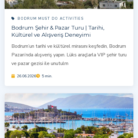
BODRUM MUST DO ACTIVITIES
Bodrum Şehir & Pazar Turu | Tarihi,
Kültürel ve Alışveriş Deneyimi
Bodrum’un tarihi ve kültürel mirasını keşfedin, Bodrum
Pazarı’nda alışveriş yapın. Lüks araçlarla VIP şehir turu
ve pazar gezisi ile unutulm
26.06.2026
5 min.