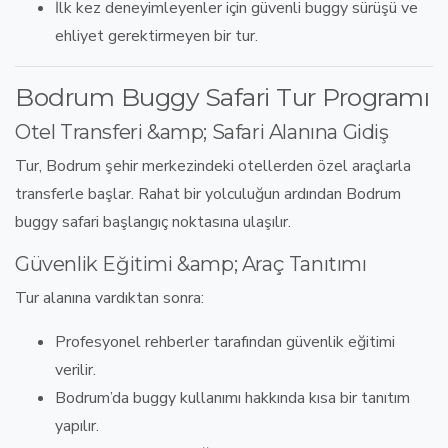
İlk kez deneyimleyenler
için
güvenli buggy sürüşü
ve
ehliyet gerektirmeyen bir tur.
Bodrum Buggy Safari Tur Programı
Otel Transferi &amp; Safari Alanına Gidiş
Tur,
Bodrum şehir merkezindeki otellerden
özel araçlarla
transferle başlar. Rahat bir yolculuğun ardından
Bodrum
buggy safari başlangıç noktasına
ulaşılır.
Güvenlik Eğitimi &amp; Araç Tanıtımı
Tur alanına vardıktan sonra:
Profesyonel rehberler tarafından güvenlik eğitimi
verilir
.
Bodrum’da buggy kullanımı hakkında kısa bir tanıtım
yapılır
.