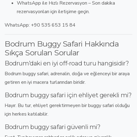
WhatsApp ile Hızlı Rezervasyon
– Son dakika
rezervasyonları için iletişime geçin.
WhatsApp: +90 535 653 15 84
Bodrum Buggy Safari Hakkında
Sıkça Sorulan Sorular
Bodrum’daki en iyi off-road turu hangisidir?
Bodrum buggy safari
,
adrenalin, doğa ve eğlenceyi bir araya
getiren en iyi macera turlarından biridir
.
Bodrum buggy safari için ehliyet gerekli mi?
Hayır.
Bu tur, ehliyet gerektirmeyen bir buggy safari
olduğu
için herkes katılabilir.
Bodrum buggy safari güvenli mi?