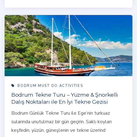
BODRUM MUST DO ACTIVITIES
Bodrum Tekne Turu – Yüzme & Şnorkelli
Dalış Noktaları ile En İyi Tekne Gezisi
Bodrum Günlük Tekne Turu ile Ege’nin turkuaz
sularında unutulmaz bir gün geçirin. Saklı koyları
keşfedin, yüzün, güneşlenin ve tekne üzerind