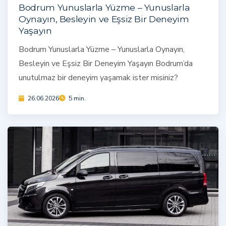
Bodrum Yunuslarla Yüzme – Yunuslarla
Oynayın, Besleyin ve Eşsiz Bir Deneyim
Yaşayın
Bodrum Yunuslarla Yüzme – Yunuslarla Oynayın,
Besleyin ve Eşsiz Bir Deneyim Yaşayın Bodrum’da
unutulmaz bir deneyim yaşamak ister misiniz?
26.06.2026
5 min.