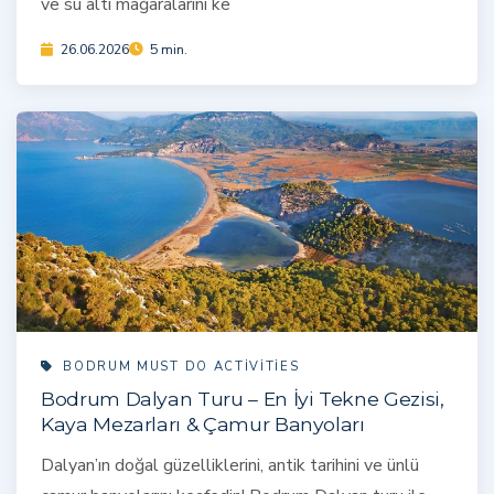
ve su altı mağaralarını ke
26.06.2026
5 min.
BODRUM MUST DO ACTIVITIES
Bodrum Dalyan Turu – En İyi Tekne Gezisi,
Kaya Mezarları & Çamur Banyoları
Dalyan’ın doğal güzelliklerini, antik tarihini ve ünlü