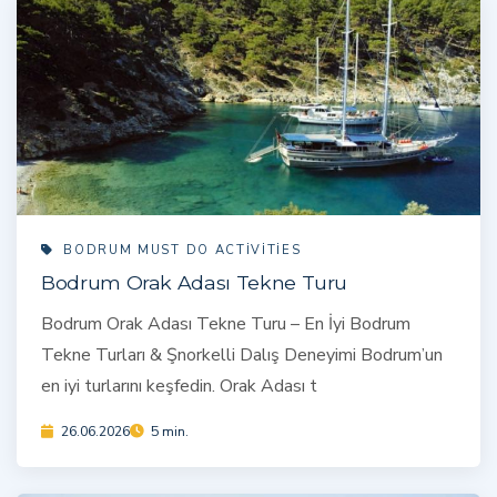
BODRUM MUST DO ACTIVITIES
Bodrum Orak Adası Tekne Turu
Bodrum Orak Adası Tekne Turu – En İyi Bodrum
Tekne Turları & Şnorkelli Dalış Deneyimi Bodrum’un
en iyi turlarını keşfedin. Orak Adası t
26.06.2026
5 min.