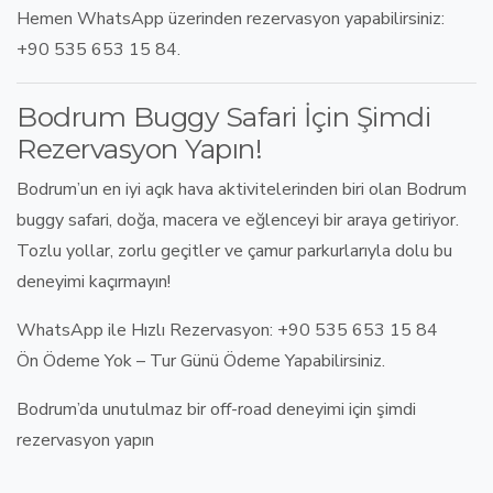
Hemen
WhatsApp üzerinden rezervasyon yapabilirsiniz:
+90 535 653 15 84.
Bodrum Buggy Safari İçin Şimdi
Rezervasyon Yapın!
Bodrum’un
en iyi açık hava aktivitelerinden biri
olan
Bodrum
buggy safari
,
doğa, macera ve eğlenceyi bir araya getiriyor
.
Tozlu yollar, zorlu geçitler ve çamur parkurlarıyla dolu bu
deneyimi kaçırmayın!
WhatsApp ile Hızlı Rezervasyon: +90 535 653 15 84
Ön Ödeme Yok – Tur Günü Ödeme Yapabilirsiniz.
Bodrum’da unutulmaz bir
off-road deneyimi
için şimdi
rezervasyon yapın