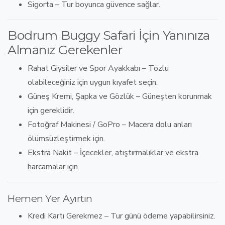
Sigorta
– Tur boyunca güvence sağlar.
Bodrum Buggy Safari İçin Yanınıza
Almanız Gerekenler
Rahat Giysiler ve Spor Ayakkabı
– Tozlu
olabileceğiniz için uygun kıyafet seçin.
Güneş Kremi, Şapka ve Gözlük
– Güneşten korunmak
için gereklidir.
Fotoğraf Makinesi / GoPro
– Macera dolu anları
ölümsüzleştirmek için.
Ekstra Nakit
–
İçecekler, atıştırmalıklar ve ekstra
harcamalar
için.
Hemen Yer Ayırtın
Kredi Kartı Gerekmez
– Tur günü ödeme yapabilirsiniz.