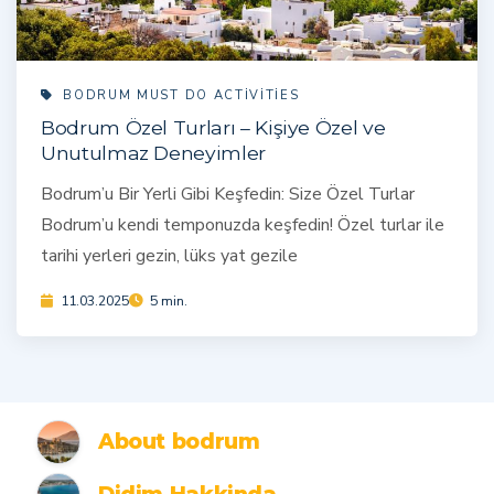
BODRUM MUST DO ACTIVITIES
Bodrum Özel Turları – Kişiye Özel ve
Unutulmaz Deneyimler
Bodrum’u Bir Yerli Gibi Keşfedin: Size Özel Turlar
Bodrum’u kendi temponuzda keşfedin! Özel turlar ile
tarihi yerleri gezin, lüks yat gezile
11.03.2025
5 min.
About bodrum