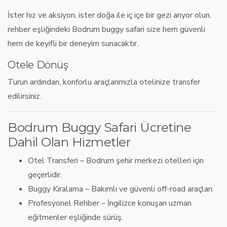
İster
hız ve aksiyon
, ister
doğa ile iç içe bir gezi
arıyor olun,
rehber eşliğindeki Bodrum buggy safari
size hem güvenli
hem de keyifli bir deneyim sunacaktır.
Otele Dönüş
Turun ardından, konforlu araçlarımızla
otelinize transfer
edilirsiniz
.
Bodrum Buggy Safari Ücretine
Dahil Olan Hizmetler
Otel Transferi
– Bodrum şehir merkezi otelleri için
geçerlidir.
Buggy Kiralama
– Bakımlı ve güvenli
off-road araçları
.
Profesyonel Rehber
–
İngilizce konuşan uzman
eğitmenler
eşliğinde sürüş.