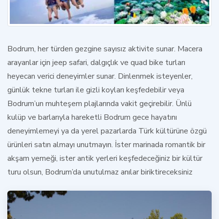
Bodrum, her türden gezgine sayısız aktivite sunar. Macera
arayanlar için
jeep safari
,
dalgıçlık
ve
quad bike turları
heyecan verici deneyimler sunar. Dinlenmek isteyenler,
günlük tekne turları
ile gizli koyları keşfedebilir veya
Bodrum’un
muhteşem plajlarında
vakit geçirebilir. Ünlü
kulüp ve barlarıyla hareketli
Bodrum gece hayatını
deneyimlemeyi ya da yerel
pazarlarda
Türk kültürüne özgü
ürünleri satın almayı unutmayın. İster marinada romantik bir
akşam yemeği, ister antik yerleri keşfedeceğiniz bir kültür
turu olsun, Bodrum’da unutulmaz anılar biriktireceksiniz