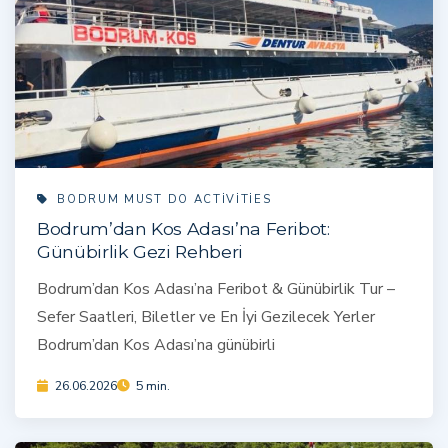
BODRUM MUST DO ACTIVITIES
Bodrum’dan Kos Adası’na Feribot:
Günübirlik Gezi Rehberi
Bodrum’dan Kos Adası’na Feribot & Günübirlik Tur –
Sefer Saatleri, Biletler ve En İyi Gezilecek Yerler
Bodrum’dan Kos Adası’na günübirli
26.06.2026
5 min.