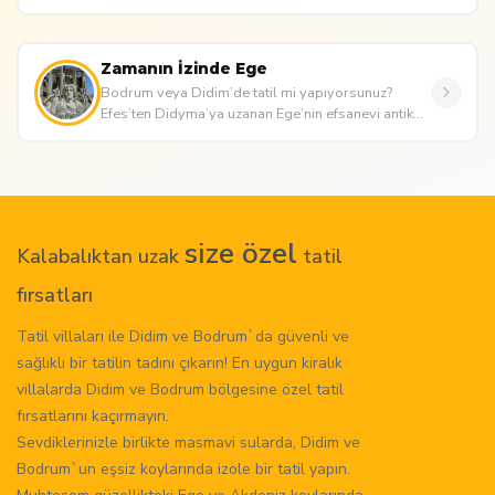
tarihi atmos...
Zamanın İzinde Ege
Bodrum veya Didim’de tatil mi yapıyorsunuz?
Efes’ten Didyma’ya uzanan Ege’nin efsanevi antik
kentlerini keşfedin. Antik ...
size özel
Kalabalıktan uzak
tatil
fırsatları
Tatil villaları ile Didim ve Bodrum`da güvenli ve
sağlıklı bir tatilin tadını çıkarın! En uygun kiralık
villalarda Didim ve Bodrum bölgesine özel tatil
fırsatlarını kaçırmayın.
Sevdiklerinizle birlikte masmavi sularda, Didim ve
Bodrum`un eşsiz koylarında izole bir tatil yapın.