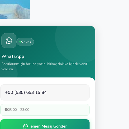
Online
WhatsApp
Sorularınız için hızlıca yazın, birkaç dakika içinde yanıt
verelim.
+90 (535) 653 15 84
08:00 – 23:00
Hemen Mesaj Gönder