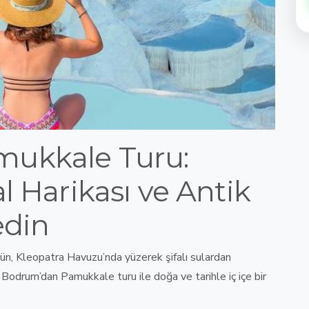
ukkale Turu:
l Harikası ve Antik
edin
ün, Kleopatra Havuzu’nda yüzerek şifalı sulardan
Bodrum’dan Pamukkale turu ile doğa ve tarihle iç içe bir