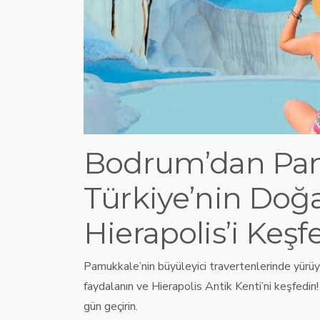
Bodrum’dan Pam
Türkiye’nin Doğa
Hierapolis’i Keşf
Pamukkale’nin büyüleyici travertenlerinde yürüy
faydalanın ve Hierapolis Antik Kenti’ni keşfedin!
gün geçirin.