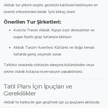
Akbük tur şirketi
seçimi, gezinizin kalitesini belirleyen en
önemli etkenlerden biridir. İşte birkaç öneri:
Önerilen Tur Şirketleri:
Avesta Travel Akbük
: Kişiye özel deneyimler ve
uygun fiyatlı grup turlarıyla biliniyor.
Akbük Turizm Acentesi
: Kültürel ve doğa temalı
turlarda geniş seçenek sunar.
Tatiliniz sırasında otelinizin danışma bölümünden veya
online olarak kolayca rezervasyon yapabilirsiniz.
Tatil Planı İçin İpuçları ve
Gereklilikler
Akbük’te harika bir gün geçirmek için şu ipuçlarını aklınızda