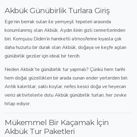
Akbük Günübirlik Turlara Giriş
Ege’nin berrak suları ile yemyeşil tepeleri arasında
konumlanmış olan
Akbük
, Aydın ilinin gizli cennetlerinden
biri. Komşusu Didim’in hareketli atmosferine kıyasla çok
daha huzurlu bir durak olan Akbük, doğaya ve keşfe açılan
günübirlik geziler
için ideal bir tercih.
Neden Akbük’te günübirlik tur yapmalı?
Çünkü hem tarihi
hem doğal güzellikleri bir arada sunan ender yerlerden biri.
Antik kalıntılar, saklı koylar, nefes kesici doğa ve heyecan
verici aktivitelerle dolu
Akbük günübirlik turları
, her zevke
hitap ediyor.
Mükemmel Bir Kaçamak İçin
Akbük Tur Paketleri