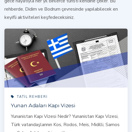
gece hayatıyla her yıl binlerce turisti kendine çeker. Bu
rehberde, Didim ve Bodrum çevresinde yapılabilecek en
keyifli aktiviteleri keşfedeceksiniz.
TATIL REHBERI
Yunan Adaları Kapı Vizesi
Yunanistan Kapı Vizesi Nedir? Yunanistan Kapı Vizesi,
Türk vatandaşlarının Kos, Rodos, Meis, Midilli, Samos