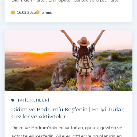
16.03.2025
5 min.
TATIL REHBERI
Didim ve Bodrum’u Keşfedin | En İyi Turlar,
Geziler ve Aktiviteler
Didim ve Bodrum’daki en iyi turları, günlük gezileri ve
aktiviteleri keşfedin. Aileler, çiftler ve gruplar için en