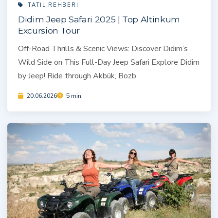
TATIL REHBERI
Didim Jeep Safari 2025 | Top Altinkum
Excursion Tour
Off-Road Thrills & Scenic Views: Discover Didim’s
Wild Side on This Full-Day Jeep Safari Explore Didim
by Jeep! Ride through Akbük, Bozb
20.06.2026
5 min.