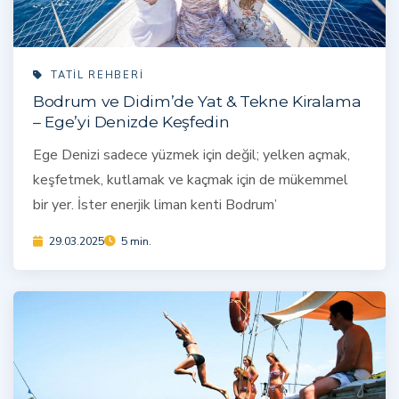
TATIL REHBERI
Bodrum ve Didim’de Yat & Tekne Kiralama
– Ege’yi Denizde Keşfedin
Ege Denizi sadece yüzmek için değil; yelken açmak,
keşfetmek, kutlamak ve kaçmak için de mükemmel
bir yer. İster enerjik liman kenti Bodrum’
29.03.2025
5 min.