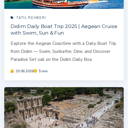
TATIL REHBERI
Didim Daily Boat Trip 2025 | Aegean Cruise
with Swim, Sun & Fun
Explore the Aegean Coastline with a Daily Boat Trip
from Didim — Swim, Sunbathe, Dine, and Discover
Paradise Set sail on the Didim Daily Boa
20.06.2026
5 min.