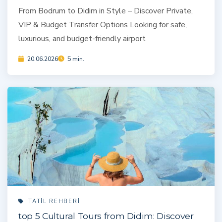
From Bodrum to Didim in Style – Discover Private,
VIP & Budget Transfer Options Looking for safe,
luxurious, and budget-friendly airport
20.06.2026
5 min.
TATIL REHBERI
top 5 Cultural Tours from Didim: Discover