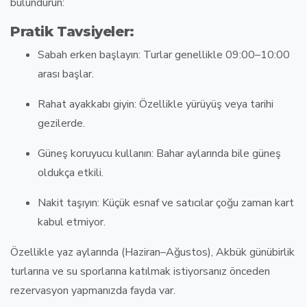
bulundurun:
Pratik Tavsiyeler:
Sabah erken başlayın
: Turlar genellikle 09:00–10:00
arası başlar.
Rahat ayakkabı giyin
: Özellikle yürüyüş veya tarihi
gezilerde.
Güneş koruyucu kullanın
: Bahar aylarında bile güneş
oldukça etkili.
Nakit taşıyın
: Küçük esnaf ve satıcılar çoğu zaman kart
kabul etmiyor.
Özellikle yaz aylarında (Haziran–Ağustos),
Akbük günübirlik
turlarına
ve
su sporlarına
katılmak istiyorsanız önceden
rezervasyon yapmanızda fayda var.