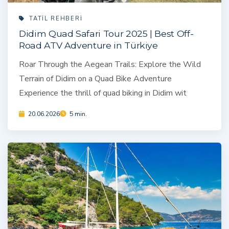
TATIL REHBERI
Didim Quad Safari Tour 2025 | Best Off-
Road ATV Adventure in Türkiye
Roar Through the Aegean Trails: Explore the Wild
Terrain of Didim on a Quad Bike Adventure
Experience the thrill of quad biking in Didim wit
20.06.2026
5 min.