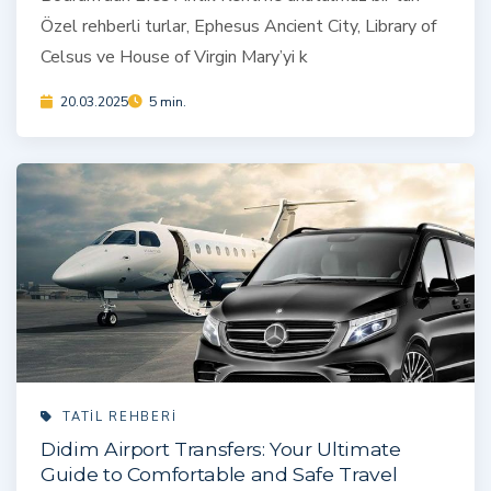
Özel rehberli turlar, Ephesus Ancient City, Library of
Celsus ve House of Virgin Mary’yi k
20.03.2025
5 min.
TATIL REHBERI
Didim Airport Transfers: Your Ultimate
Guide to Comfortable and Safe Travel