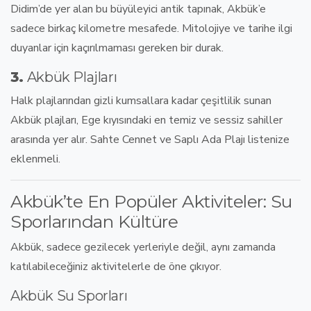
Didim’de yer alan bu
büyüleyici antik tapınak
, Akbük’e
sadece birkaç kilometre mesafede. Mitolojiye ve tarihe ilgi
duyanlar için kaçırılmaması gereken bir durak.
3.
Akbük Plajları
Halk plajlarından gizli kumsallara kadar çeşitlilik sunan
Akbük plajları
, Ege kıyısındaki en temiz ve sessiz sahiller
arasında yer alır. Sahte Cennet ve Saplı Ada Plajı listenize
eklenmeli.
Akbük’te En Popüler Aktiviteler: Su
Sporlarından Kültüre
Akbük, sadece gezilecek yerleriyle değil, aynı zamanda
katılabileceğiniz aktivitelerle
de öne çıkıyor.
Akbük Su Sporları