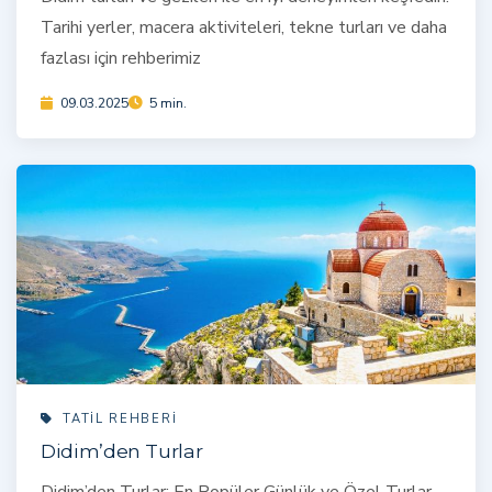
Tarihi yerler, macera aktiviteleri, tekne turları ve daha
fazlası için rehberimiz
09.03.2025
5 min.
TATIL REHBERI
Didim’den Turlar
Didim’den Turlar: En Popüler Günlük ve Özel Turlar