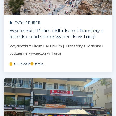
TATIL REHBERI
Wycieczki z Didim i Altinkum | Transfery z
lotniska i codzienne wycieczki w Turcji
Wycieczki z Didim i Altinkum | Transfery z lotniska i
codzienne wycieczki w Turcji
01.06.2025
5 min.