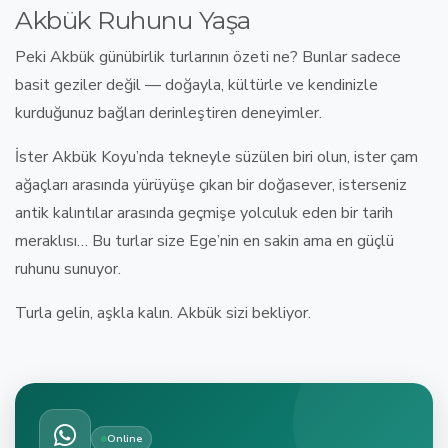
Akbük Ruhunu Yaşa
Peki Akbük günübirlik turlarının özeti ne? Bunlar sadece
basit geziler değil — doğayla, kültürle ve kendinizle
kurduğunuz
bağları derinleştiren deneyimler.
İster Akbük Koyu’nda tekneyle süzülen biri olun, ister çam
ağaçları arasında yürüyüşe çıkan bir doğasever, isterseniz
antik kalıntılar arasında geçmişe yolculuk eden bir tarih
meraklısı… Bu turlar size
Ege’nin en sakin ama en güçlü
ruhunu sunuyor.
Turla gelin, aşkla kalın. Akbük sizi bekliyor.
Online