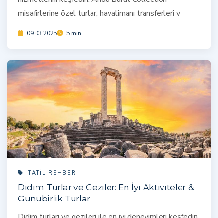
misafirlerine özel turlar, havalimanı transferleri v
09.03.2025
5 min.
TATIL REHBERI
Didim Turlar ve Geziler: En İyi Aktiviteler &
Günübirlik Turlar
Didim turları ve gezileri ile en iyi deneyimleri keşfedin.