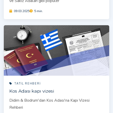
ve Sakız Adaları gibi popüler
09.03.2025
5 min.
TATIL REHBERI
Kos Adası kapı vizesi
Didim & Bodrum'dan Kos Adası'na Kapı Vizesi
Rehberi