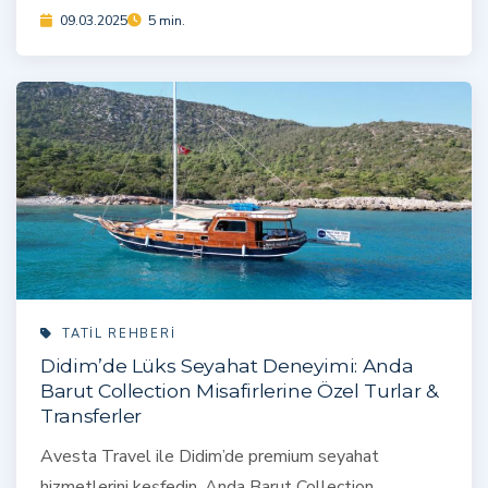
09.03.2025
5 min.
TATIL REHBERI
Didim’de Lüks Seyahat Deneyimi: Anda
Barut Collection Misafirlerine Özel Turlar &
Transferler
Avesta Travel ile Didim’de premium seyahat
hizmetlerini keşfedin. Anda Barut Collection