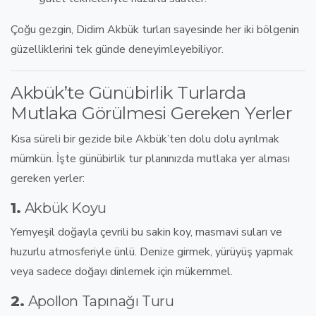
Çoğu gezgin,
Didim Akbük turları
sayesinde her iki bölgenin
güzelliklerini tek günde deneyimleyebiliyor.
Akbük’te Günübirlik Turlarda
Mutlaka Görülmesi Gereken Yerler
Kısa süreli bir gezide bile Akbük’ten dolu dolu ayrılmak
mümkün. İşte
günübirlik tur planınızda
mutlaka yer alması
gereken yerler:
1.
Akbük Koyu
Yemyeşil doğayla çevrili bu sakin koy, masmavi suları ve
huzurlu atmosferiyle ünlü. Denize girmek, yürüyüş yapmak
veya sadece doğayı dinlemek için mükemmel.
2.
Apollon Tapınağı Turu