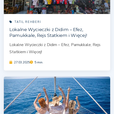
TATIL REHBERI
Lokalne Wycieczki z Didim – Efez,
Pamukkale, Rejs Statkiem i Więcej!
Lokalne Wycieczki z Didim – Efez, Pamukkale, Rejs
Statkiem i Więcej!
27.03.2025
5 min.