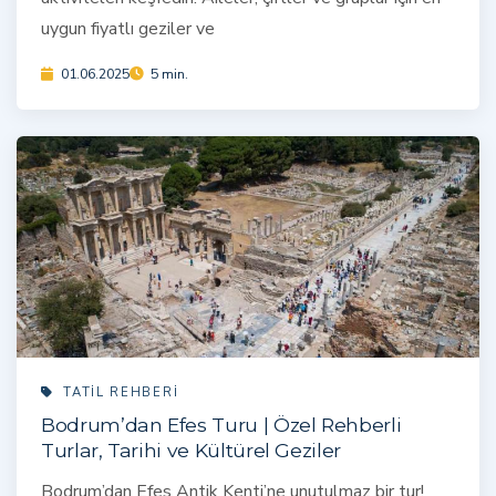
uygun fiyatlı geziler ve
01.06.2025
5 min.
TATIL REHBERI
Bodrum’dan Efes Turu | Özel Rehberli
Turlar, Tarihi ve Kültürel Geziler
Bodrum’dan Efes Antik Kenti’ne unutulmaz bir tur!