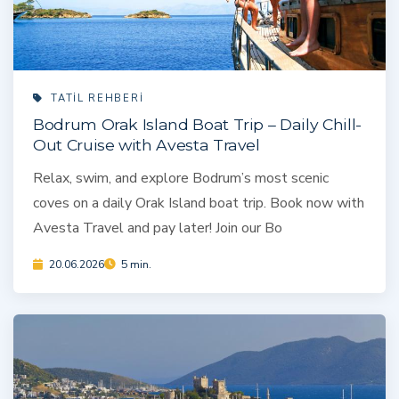
TATIL REHBERI
Bodrum Orak Island Boat Trip – Daily Chill-
Out Cruise with Avesta Travel
Relax, swim, and explore Bodrum’s most scenic
coves on a daily Orak Island boat trip. Book now with
Avesta Travel and pay later! Join our Bo
20.06.2026
5 min.