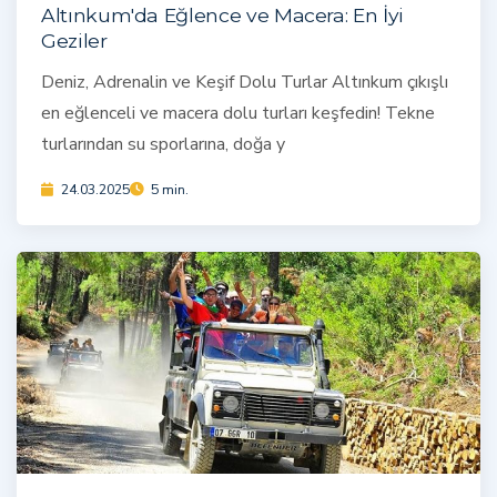
Altınkum'da Eğlence ve Macera: En İyi
Geziler
Deniz, Adrenalin ve Keşif Dolu Turlar Altınkum çıkışlı
en eğlenceli ve macera dolu turları keşfedin! Tekne
turlarından su sporlarına, doğa y
24.03.2025
5 min.