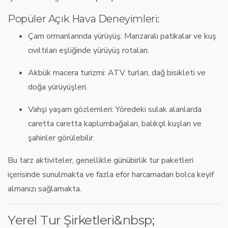
Popüler Açık Hava Deneyimleri:
Çam ormanlarında yürüyüş
: Manzaralı patikalar ve kuş
cıvıltıları eşliğinde yürüyüş rotaları.
Akbük macera turizmi
: ATV turları, dağ bisikleti ve
doğa yürüyüşleri.
Vahşi yaşam gözlemleri
: Yöredeki sulak alanlarda
caretta caretta kaplumbağaları, balıkçıl kuşları ve
şahinler görülebilir.
Bu tarz aktiviteler, genellikle
günübirlik tur paketleri
içerisinde sunulmakta ve fazla efor harcamadan bolca keyif
almanızı sağlamakta.
Yerel Tur Şirketleri&nbsp;